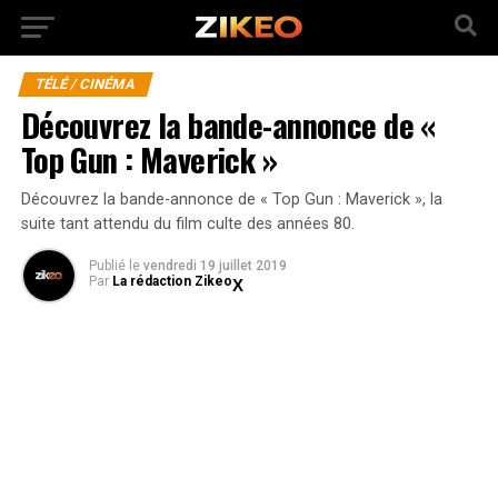
TÉLÉ / CINÉMA
Découvrez la bande-annonce de «
Top Gun : Maverick »
Découvrez la bande-annonce de « Top Gun : Maverick », la
suite tant attendu du film culte des années 80.
Publié
le
vendredi 19 juillet 2019
Par
La rédaction Zikeo