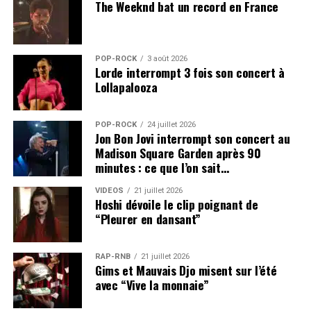
The Weeknd bat un record en France
POP-ROCK
3 août 2026
Lorde interrompt 3 fois son concert à
Lollapalooza
POP-ROCK
24 juillet 2026
Jon Bon Jovi interrompt son concert au
Madison Square Garden après 90
minutes : ce que l’on sait…
VIDEOS
21 juillet 2026
Hoshi dévoile le clip poignant de
“Pleurer en dansant”
RAP-RNB
21 juillet 2026
Gims et Mauvais Djo misent sur l’été
avec “Vive la monnaie”