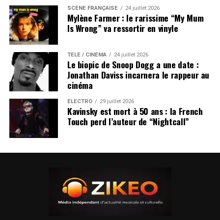
SCÈNE FRANÇAISE
24 juillet 2026
Mylène Farmer : le rarissime “My Mum
Is Wrong” va ressortir en vinyle
TÉLÉ / CINÉMA
24 juillet 2026
Le biopic de Snoop Dogg a une date :
Jonathan Daviss incarnera le rappeur au
cinéma
ÉLECTRO
29 juillet 2026
Kavinsky est mort à 50 ans : la French
Touch perd l’auteur de “Nightcall”