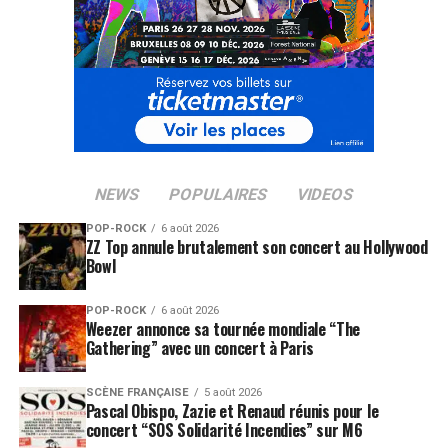
NEWS
POPULAIRES
VIDEOS
POP-ROCK
6 août 2026
ZZ Top annule brutalement son concert au Hollywood
Bowl
POP-ROCK
6 août 2026
Weezer annonce sa tournée mondiale “The
Gathering” avec un concert à Paris
SCÈNE FRANÇAISE
5 août 2026
Pascal Obispo, Zazie et Renaud réunis pour le
concert “SOS Solidarité Incendies” sur M6