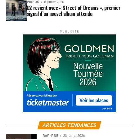
VIDEOS
8 juillet 2026
U2 revient avec « Street of Dreams », premier
signal d’un nouvel album attendu
PUBLICITÉ
ARTICLES TENDANCES
RAP-RNB
23 juillet 2026