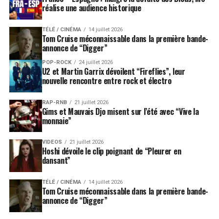
réalise une audience historique
TÉLÉ / CINÉMA
14 juillet 2026
Tom Cruise méconnaissable dans la première bande-
annonce de “Digger”
POP-ROCK
24 juillet 2026
U2 et Martin Garrix dévoilent “Fireflies”, leur
nouvelle rencontre entre rock et électro
RAP-RNB
21 juillet 2026
Gims et Mauvais Djo misent sur l’été avec “Vive la
monnaie”
VIDEOS
21 juillet 2026
Hoshi dévoile le clip poignant de “Pleurer en
dansant”
TÉLÉ / CINÉMA
14 juillet 2026
Tom Cruise méconnaissable dans la première bande-
annonce de “Digger”