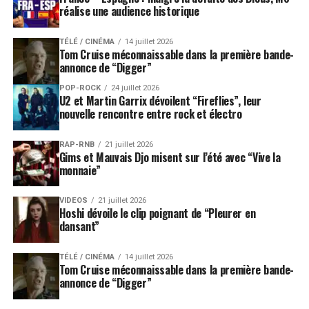
réalise une audience historique
TÉLÉ / CINÉMA
14 juillet 2026
Tom Cruise méconnaissable dans la première bande-
annonce de “Digger”
POP-ROCK
24 juillet 2026
U2 et Martin Garrix dévoilent “Fireflies”, leur
nouvelle rencontre entre rock et électro
RAP-RNB
21 juillet 2026
Gims et Mauvais Djo misent sur l’été avec “Vive la
monnaie”
VIDEOS
21 juillet 2026
Hoshi dévoile le clip poignant de “Pleurer en
dansant”
TÉLÉ / CINÉMA
14 juillet 2026
Tom Cruise méconnaissable dans la première bande-
annonce de “Digger”