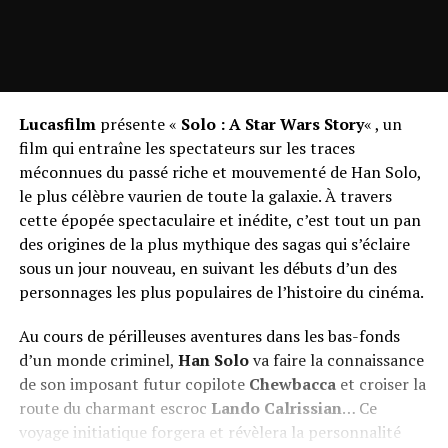
Lucasfilm
présente «
Solo : A Star Wars Story
« , un
film qui entraîne les spectateurs sur les traces
méconnues du passé riche et mouvementé de Han Solo,
le plus célèbre vaurien de toute la galaxie. À travers
cette épopée spectaculaire et inédite, c’est tout un pan
des origines de la plus mythique des sagas qui s’éclaire
sous un jour nouveau, en suivant les débuts d’un des
personnages les plus populaires de l’histoire du cinéma.
Au cours de périlleuses aventures dans les bas-fonds
d’un monde criminel,
Han Solo
va faire la connaissance
de son imposant futur copilote
Chewbacca
et croiser la
route du charmant escroc
Lando Calrissian
… Ce
voyage initiatique forgera et révèlera la personnalité