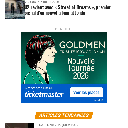
VIDEOS
8 juillet 2026
U2 revient avec « Street of Dreams », premier
signal d’un nouvel album attendu
PUBLICITÉ
ARTICLES TENDANCES
RAP-RNB
23 juillet 2026