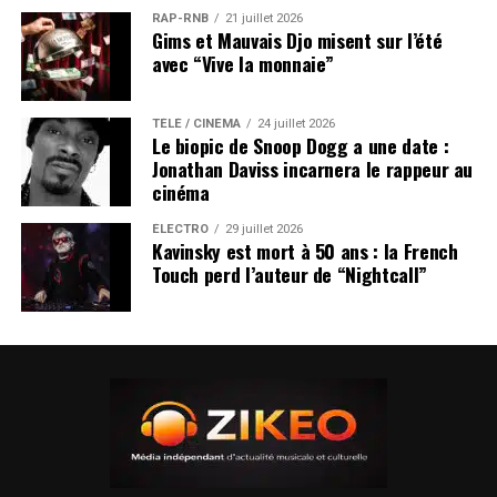
RAP-RNB
21 juillet 2026
Gims et Mauvais Djo misent sur l’été
avec “Vive la monnaie”
TÉLÉ / CINÉMA
24 juillet 2026
Le biopic de Snoop Dogg a une date :
Jonathan Daviss incarnera le rappeur au
cinéma
ÉLECTRO
29 juillet 2026
Kavinsky est mort à 50 ans : la French
Touch perd l’auteur de “Nightcall”