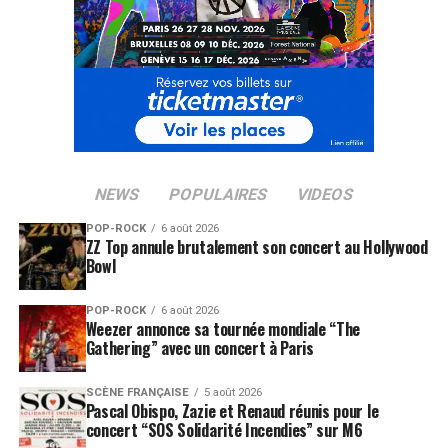
SUJETS ASSOCIÉS:
STAR WARS
NEWS
POPULAIRES
VIDEOS
POP-ROCK
6 août 2026
ZZ Top annule brutalement son concert au Hollywood
Bowl
POP-ROCK
6 août 2026
Weezer annonce sa tournée mondiale “The
Gathering” avec un concert à Paris
SCÈNE FRANÇAISE
5 août 2026
Pascal Obispo, Zazie et Renaud réunis pour le
concert “SOS Solidarité Incendies” sur M6