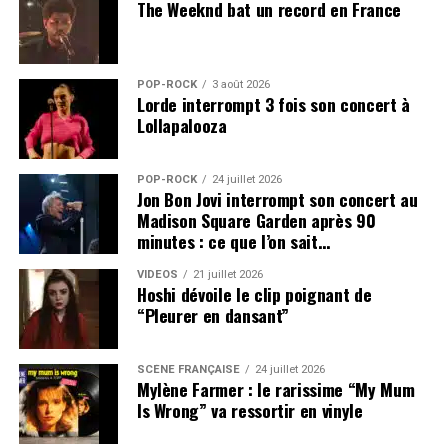
The Weeknd bat un record en France
POP-ROCK
3 août 2026
Lorde interrompt 3 fois son concert à
Lollapalooza
POP-ROCK
24 juillet 2026
Jon Bon Jovi interrompt son concert au
Madison Square Garden après 90
minutes : ce que l’on sait…
VIDEOS
21 juillet 2026
Hoshi dévoile le clip poignant de
“Pleurer en dansant”
SCÈNE FRANÇAISE
24 juillet 2026
Mylène Farmer : le rarissime “My Mum
Is Wrong” va ressortir en vinyle