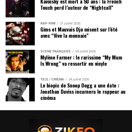
Kavinsky est mort à 50 ans : la French
Touch perd l’auteur de “Nightcall”
RAP-RNB
21 juillet 2026
Gims et Mauvais Djo misent sur l’été
avec “Vive la monnaie”
SCÈNE FRANÇAISE
24 juillet 2026
Mylène Farmer : le rarissime “My Mum
Is Wrong” va ressortir en vinyle
TÉLÉ / CINÉMA
24 juillet 2026
Le biopic de Snoop Dogg a une date :
Jonathan Daviss incarnera le rappeur au
cinéma