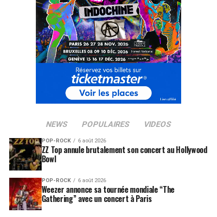
NEWS
POPULAIRES
VIDEOS
POP-ROCK
6 août 2026
ZZ Top annule brutalement son concert au Hollywood
Bowl
POP-ROCK
6 août 2026
Weezer annonce sa tournée mondiale “The
Gathering” avec un concert à Paris