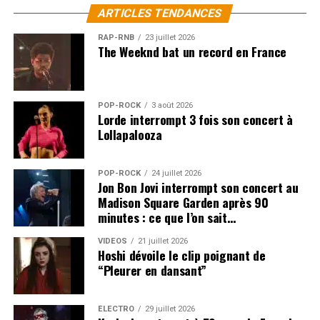
ARTICLES TENDANCES
RAP-RNB
23 juillet 2026
The Weeknd bat un record en France
POP-ROCK
3 août 2026
Lorde interrompt 3 fois son concert à
Lollapalooza
POP-ROCK
24 juillet 2026
Jon Bon Jovi interrompt son concert au
Madison Square Garden après 90
minutes : ce que l’on sait…
VIDEOS
21 juillet 2026
Hoshi dévoile le clip poignant de
“Pleurer en dansant”
ÉLECTRO
29 juillet 2026