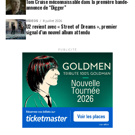
Tom Cruise méconnaissable dans la première bande-
annonce de “Digger”
VIDEOS
8 juillet 2026
U2 revient avec « Street of Dreams », premier
signal d’un nouvel album attendu
PUBLICITÉ