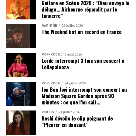
Guitare en Scène 2026 : “Dieu envoya le
déluge… Airbourne répondit par le
tonnerre”
RAP-RNB
23 juillet 2026
The Weeknd bat un record en France
POP-ROCK
3 août 2026
Lorde interrompt 3 fois son concert à
Lollapalooza
POP-ROCK
24 juillet 2026
Jon Bon Jovi interrompt son concert au
Madison Square Garden après 90
minutes : ce que l’on sait…
VIDEOS
21 juillet 2026
Hoshi dévoile le clip poignant de
“Pleurer en dansant”