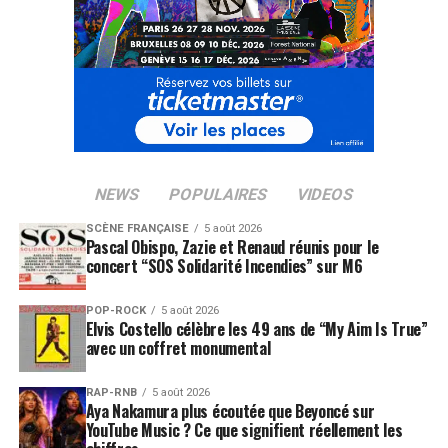
NEWS
POPULAIRES
VIDEOS
SCÈNE FRANÇAISE
5 août 2026
Pascal Obispo, Zazie et Renaud réunis pour le
concert “SOS Solidarité Incendies” sur M6
POP-ROCK
5 août 2026
Elvis Costello célèbre les 49 ans de “My Aim Is True”
avec un coffret monumental
RAP-RNB
5 août 2026
Aya Nakamura plus écoutée que Beyoncé sur
YouTube Music ? Ce que signifient réellement les