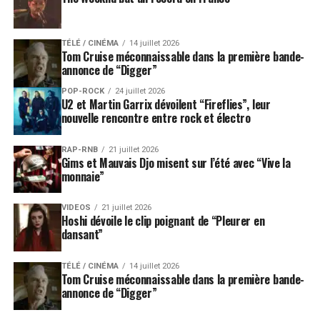
TÉLÉ / CINÉMA
14 juillet 2026
Tom Cruise méconnaissable dans la première bande-
annonce de “Digger”
POP-ROCK
24 juillet 2026
U2 et Martin Garrix dévoilent “Fireflies”, leur
nouvelle rencontre entre rock et électro
RAP-RNB
21 juillet 2026
Gims et Mauvais Djo misent sur l’été avec “Vive la
monnaie”
VIDEOS
21 juillet 2026
Hoshi dévoile le clip poignant de “Pleurer en
dansant”
TÉLÉ / CINÉMA
14 juillet 2026
Tom Cruise méconnaissable dans la première bande-
annonce de “Digger”