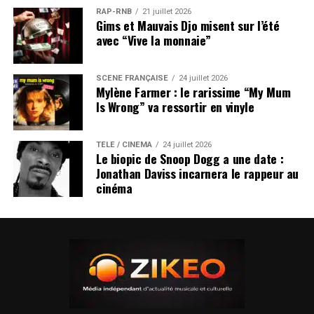
RAP-RNB
21 juillet 2026
Gims et Mauvais Djo misent sur l’été
avec “Vive la monnaie”
SCÈNE FRANÇAISE
24 juillet 2026
Mylène Farmer : le rarissime “My Mum
Is Wrong” va ressortir en vinyle
TÉLÉ / CINÉMA
24 juillet 2026
Le biopic de Snoop Dogg a une date :
Jonathan Daviss incarnera le rappeur au
cinéma