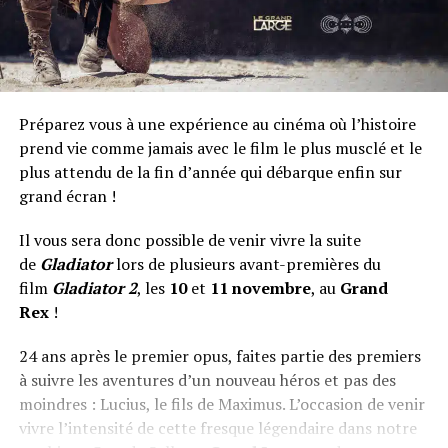
Préparez vous à une expérience au cinéma où l’histoire
prend vie comme jamais avec le film le plus musclé et le
plus attendu de la fin d’année qui débarque enfin sur
grand écran !
Il vous sera donc possible de venir vivre la suite
de
Gladiator
lors de plusieurs avant-premières du
film
Gladiator
2
, les
10
et
11 novembre
, au
Grand
Rex
!
24 ans après le premier opus, faites partie des premiers
à suivre les aventures d’un nouveau héros et pas des
moindres : Lucius, le fils de Maximus. L’occasion de venir
vivre l’intensité de cette fresque légendaire dans notre