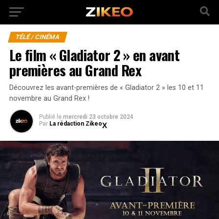
TÉLÉ / CINÉMA
Le film « Gladiator 2 » en avant
premières au Grand Rex
Découvrez les avant-premières de « Gladiator 2 » les 10 et 11
novembre au Grand Rex !
Publié
le
mercredi 23 octobre 2024
Par
La rédaction Zikeo