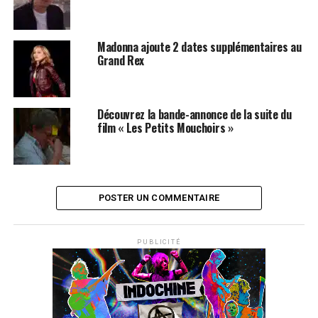
SUJETS ASSOCIÉS:
FILM
GRAND REX
Madonna ajoute 2 dates supplémentaires au
Grand Rex
Découvrez la bande-annonce de la suite du
film « Les Petits Mouchoirs »
POSTER UN COMMENTAIRE
PUBLICITÉ