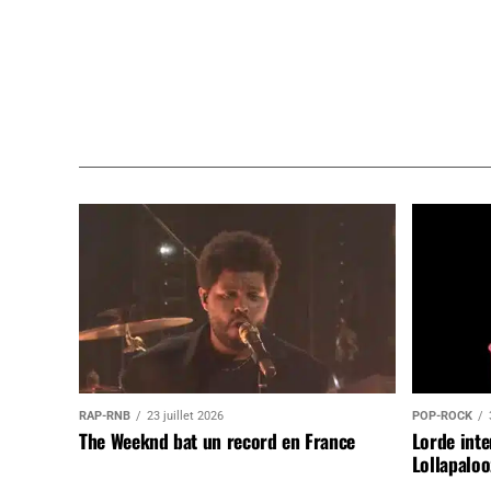
RAP-RNB
23 juillet 2026
POP-ROCK
The Weeknd bat un record en France
Lorde inte
Lollapaloo