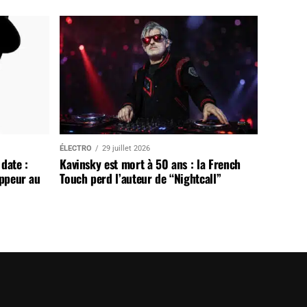
ÉLECTRO
29 juillet 2026
date :
Kavinsky est mort à 50 ans : la French
appeur au
Touch perd l’auteur de “Nightcall”