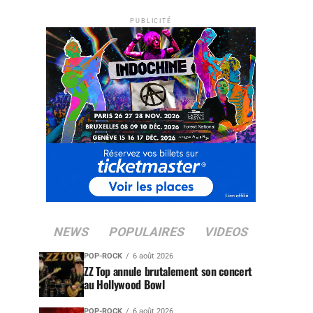
PUBLICITÉ
NEWS
POPULAIRES
VIDEOS
POP-ROCK
6 août 2026
ZZ Top annule brutalement son concert
au Hollywood Bowl
POP-ROCK
6 août 2026