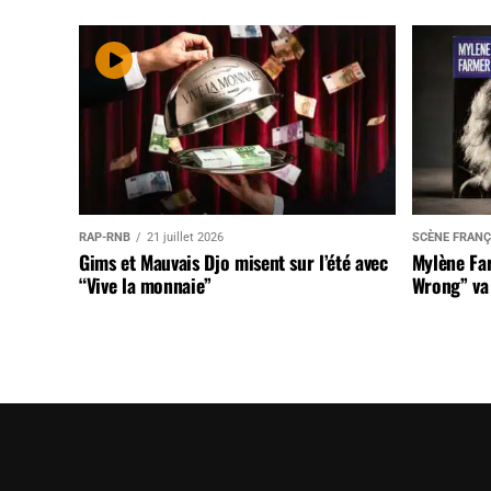
RAP-RNB
21 juillet 2026
SCÈNE FRANÇ
Gims et Mauvais Djo misent sur l’été avec
Mylène Far
“Vive la monnaie”
Wrong” va 