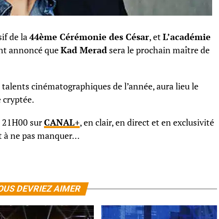
if de la
44ème Cérémonie des César
, et
L’académie
nt annoncé que
Kad Merad
sera le prochain maître de
 talents cinématographiques de l’année, aura lieu le
 cryptée.
de 21H00 sur
CANAL+
, en clair, en direct et en exclusivité
t à ne pas manquer…
OUS DEVRIEZ AIMER