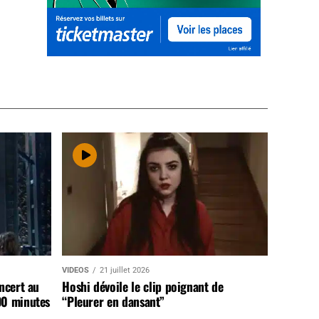
VIDEOS
21 juillet 2026
ncert au
Hoshi dévoile le clip poignant de
90 minutes
“Pleurer en dansant”