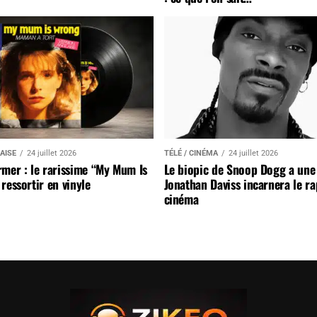
AISE
24 juillet 2026
TÉLÉ / CINÉMA
24 juillet 2026
mer : le rarissime “My Mum Is
Le biopic de Snoop Dogg a une 
ressortir en vinyle
Jonathan Daviss incarnera le r
cinéma