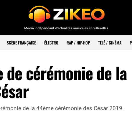
SCÈNE FRANÇAISE
ÉLECTRO
RAP / HIP-HOP
TÉLÉ / CINÉMA
P
 de cérémonie de la
César
érémonie de la 44ème cérémonie des César 2019.