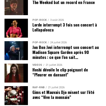
The Weeknd bat un record en France
POP-ROCK
3 août 2026
Lorde interrompt 3 fois son concert à
Lollapalooza
POP-ROCK
24 juillet 2026
Jon Bon Jovi interrompt son concert au
Madison Square Garden après 90
minutes : ce que l’on sait…
VIDEOS
21 juillet 2026
Hoshi dévoile le clip poignant de
“Pleurer en dansant”
RAP-RNB
21 juillet 2026
Gims et Mauvais Djo misent sur l’été
avec “Vive la monnaie”