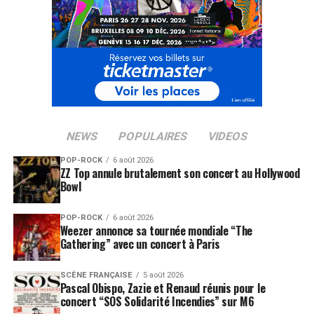
NEWS
POPULAIRES
VIDEOS
POP-ROCK
6 août 2026
ZZ Top annule brutalement son concert au Hollywood
Bowl
POP-ROCK
6 août 2026
Weezer annonce sa tournée mondiale “The
Gathering” avec un concert à Paris
SCÈNE FRANÇAISE
5 août 2026
Pascal Obispo, Zazie et Renaud réunis pour le
concert “SOS Solidarité Incendies” sur M6