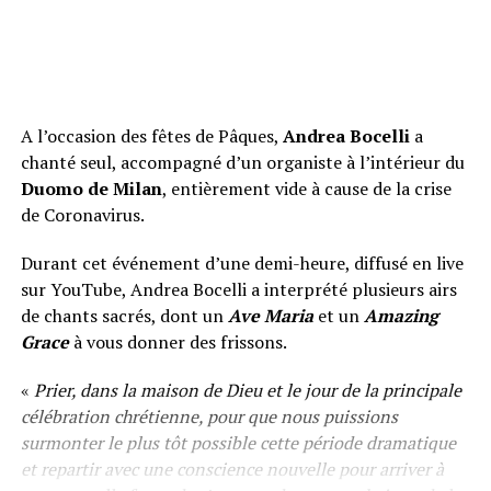
A l’occasion des fêtes de Pâques,
Andrea Bocelli
a
chanté seul, accompagné d’un organiste à l’intérieur du
Duomo de Milan
, entièrement vide à cause de la crise
de Coronavirus.
Durant cet événement d’une demi-heure, diffusé en live
sur YouTube, Andrea Bocelli a interprété plusieurs airs
de chants sacrés, dont un
Ave Maria
et un
Amazing
Grace
à vous donner des frissons.
«
Prier, dans la maison de Dieu et le jour de la principale
célébration chrétienne, pour que nous puissions
surmonter le plus tôt possible cette période dramatique
et repartir avec une conscience nouvelle pour arriver à