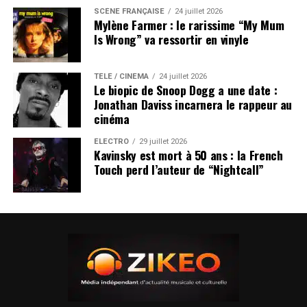
SCÈNE FRANÇAISE
24 juillet 2026
Mylène Farmer : le rarissime “My Mum
Is Wrong” va ressortir en vinyle
TÉLÉ / CINÉMA
24 juillet 2026
Le biopic de Snoop Dogg a une date :
Jonathan Daviss incarnera le rappeur au
cinéma
ÉLECTRO
29 juillet 2026
Kavinsky est mort à 50 ans : la French
Touch perd l’auteur de “Nightcall”