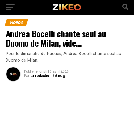
VIDEOS
Andrea Bocelli chante seul au
Duomo de Milan, vide…
Pour le dimanche de Pâques, Andrea Bocelli chante seul au
Duomo de Milan.
Publié
le
lundi 13 avril 2020
Par
La rédaction Zikeo