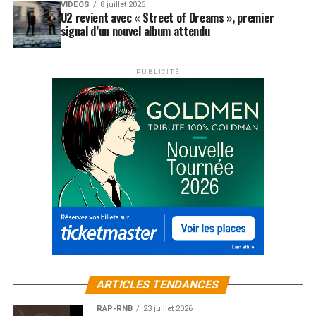
VIDEOS
8 juillet 2026
U2 revient avec « Street of Dreams », premier
signal d’un nouvel album attendu
PUBLICITÉ
ARTICLES TENDANCES
RAP-RNB
23 juillet 2026