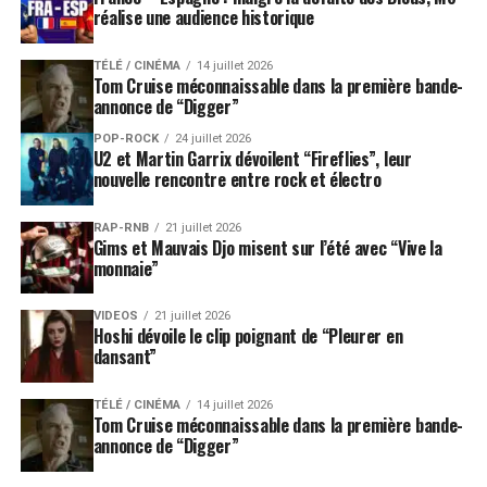
réalise une audience historique
TÉLÉ / CINÉMA
14 juillet 2026
Tom Cruise méconnaissable dans la première bande-
annonce de “Digger”
POP-ROCK
24 juillet 2026
U2 et Martin Garrix dévoilent “Fireflies”, leur
nouvelle rencontre entre rock et électro
RAP-RNB
21 juillet 2026
Gims et Mauvais Djo misent sur l’été avec “Vive la
monnaie”
VIDEOS
21 juillet 2026
Hoshi dévoile le clip poignant de “Pleurer en
dansant”
TÉLÉ / CINÉMA
14 juillet 2026
Tom Cruise méconnaissable dans la première bande-
annonce de “Digger”