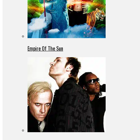
Empire Of The Sun