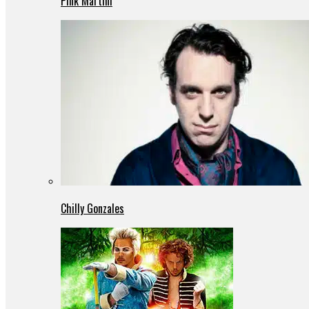
Pink Martini
Chilly Gonzales