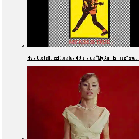
Elvis Costello célèbre les 49 ans de “My Aim Is True” ave