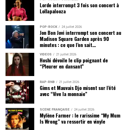
Lorde interrompt 3 fois son concert à
Lollapalooza
POP-ROCK
24 juillet 2026
Jon Bon Jovi interrompt son concert au
Madison Square Garden après 90
minutes : ce que l’on sait…
VIDEOS
21 juillet 2026
Hoshi dévoile le clip poignant de
“Pleurer en dansant”
RAP-RNB
21 juillet 2026
Gims et Mauvais Djo misent sur l’été
avec “Vive la monnaie”
SCÈNE FRANÇAISE
24 juillet 2026
Mylène Farmer : le rarissime “My Mum
Is Wrong” va ressortir en vinyle