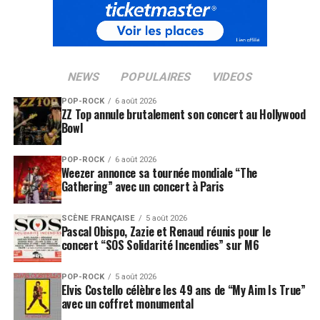
NEWS
POPULAIRES
VIDEOS
POP-ROCK
6 août 2026
ZZ Top annule brutalement son concert au Hollywood
Bowl
POP-ROCK
6 août 2026
Weezer annonce sa tournée mondiale “The
Gathering” avec un concert à Paris
SCÈNE FRANÇAISE
5 août 2026
Pascal Obispo, Zazie et Renaud réunis pour le
concert “SOS Solidarité Incendies” sur M6
POP-ROCK
5 août 2026
Elvis Costello célèbre les 49 ans de “My Aim Is True”
avec un coffret monumental