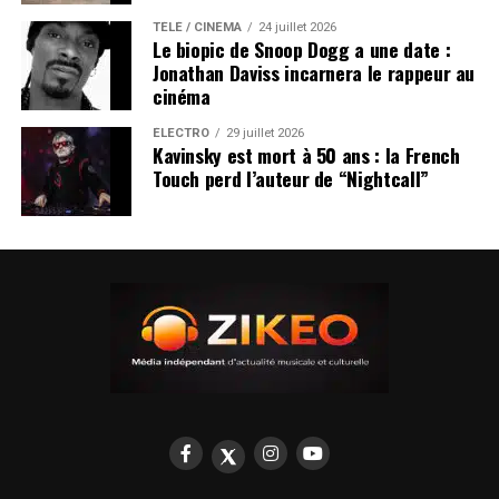
TÉLÉ / CINÉMA
24 juillet 2026
Le biopic de Snoop Dogg a une date :
Jonathan Daviss incarnera le rappeur au
cinéma
ÉLECTRO
29 juillet 2026
Kavinsky est mort à 50 ans : la French
Touch perd l’auteur de “Nightcall”