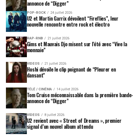
annonce de “Digger”
POP-ROCK
24 juillet 2026
U2 et Martin Garrix dévoilent “Fireflies”, leur
nouvelle rencontre entre rock et électro
RAP-RNB
21 juillet 2026
Gims et Mauvais Djo misent sur l’été avec “Vive la
monnaie”
VIDEOS
21 juillet 2026
Hoshi dévoile le clip poignant de “Pleurer en
dansant”
TÉLÉ / CINÉMA
14 juillet 2026
Tom Cruise méconnaissable dans la première bande-
annonce de “Digger”
VIDEOS
8 juillet 2026
U2 revient avec « Street of Dreams », premier
signal d’un nouvel album attendu