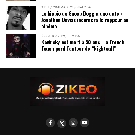
TÉLÉ / CINÉMA
24 juillet 2026
Le biopic de Snoop Dogg a une date :
Jonathan Daviss incarnera le rappeur au
cinéma
ÉLECTRO
29 juillet 2026
Kavinsky est mort à 50 ans : la French
Touch perd l’auteur de “Nightcall”