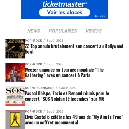
NEWS
POPULAIRES
VIDEOS
POP-ROCK
6 août 2026
ZZ Top annule brutalement son concert au Hollywood
Bowl
POP-ROCK
6 août 2026
Weezer annonce sa tournée mondiale “The
Gathering” avec un concert à Paris
SCÈNE FRANÇAISE
5 août 2026
Pascal Obispo, Zazie et Renaud réunis pour le
concert “SOS Solidarité Incendies” sur M6
POP-ROCK
5 août 2026
Elvis Costello célèbre les 49 ans de “My Aim Is True”
avec un coffret monumental