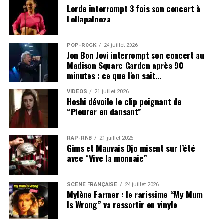
Lorde interrompt 3 fois son concert à
Lollapalooza
POP-ROCK
24 juillet 2026
Jon Bon Jovi interrompt son concert au
Madison Square Garden après 90
minutes : ce que l’on sait…
VIDEOS
21 juillet 2026
Hoshi dévoile le clip poignant de
“Pleurer en dansant”
RAP-RNB
21 juillet 2026
Gims et Mauvais Djo misent sur l’été
avec “Vive la monnaie”
SCÈNE FRANÇAISE
24 juillet 2026
Mylène Farmer : le rarissime “My Mum
Is Wrong” va ressortir en vinyle