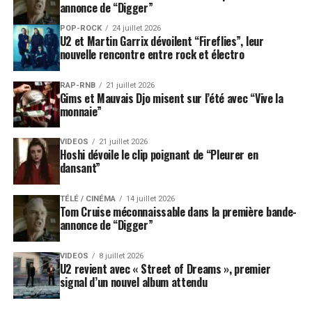
annonce de “Digger”
POP-ROCK
24 juillet 2026
U2 et Martin Garrix dévoilent “Fireflies”, leur
nouvelle rencontre entre rock et électro
RAP-RNB
21 juillet 2026
Gims et Mauvais Djo misent sur l’été avec “Vive la
monnaie”
VIDEOS
21 juillet 2026
Hoshi dévoile le clip poignant de “Pleurer en
dansant”
TÉLÉ / CINÉMA
14 juillet 2026
Tom Cruise méconnaissable dans la première bande-
annonce de “Digger”
VIDEOS
8 juillet 2026
U2 revient avec « Street of Dreams », premier
signal d’un nouvel album attendu