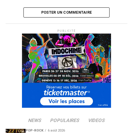
POSTER UN COMMENTAIRE
PUBLICITÉ
NEWS
POPULAIRES
VIDEOS
POP-ROCK
6 août 2026