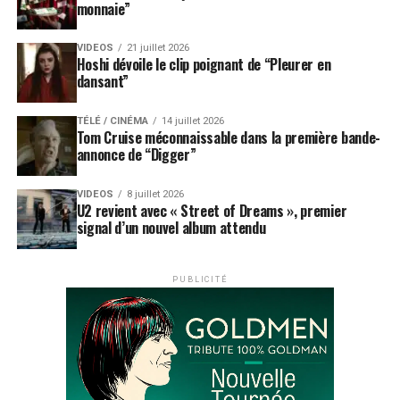
monnaie”
VIDEOS
21 juillet 2026
Hoshi dévoile le clip poignant de “Pleurer en
dansant”
TÉLÉ / CINÉMA
14 juillet 2026
Tom Cruise méconnaissable dans la première bande-
annonce de “Digger”
VIDEOS
8 juillet 2026
U2 revient avec « Street of Dreams », premier
signal d’un nouvel album attendu
PUBLICITÉ