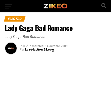
ÉLECTRO
Lady Gaga Bad Romance
Lady Gaga
Bad Romance
Publié
le
mercredi 14 octobre 2009
Par
La rédaction Zikeo