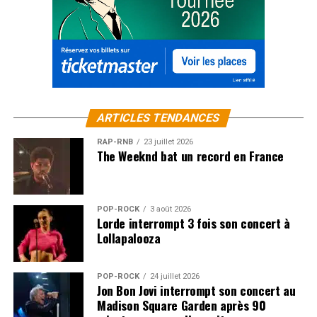
ARTICLES TENDANCES
RAP-RNB
23 juillet 2026
The Weeknd bat un record en France
POP-ROCK
3 août 2026
Lorde interrompt 3 fois son concert à
Lollapalooza
POP-ROCK
24 juillet 2026
Jon Bon Jovi interrompt son concert au
Madison Square Garden après 90