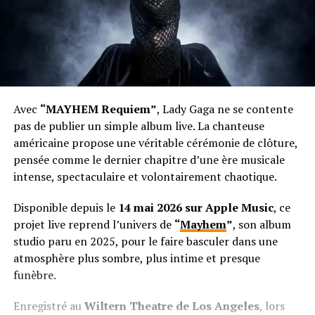
Avec
“MAYHEM Requiem”
, Lady Gaga ne se contente
pas de publier un simple album live. La chanteuse
américaine propose une véritable cérémonie de clôture,
pensée comme le dernier chapitre d’une ère musicale
intense, spectaculaire et volontairement chaotique.
Disponible depuis le
14 mai 2026 sur Apple Music
, ce
projet live reprend l’univers de
“
Mayhem
”
, son album
studio paru en 2025, pour le faire basculer dans une
atmosphère plus sombre, plus intime et presque
funèbre.
Enregistré au
Wiltern Theatre de Los Angeles
, lors