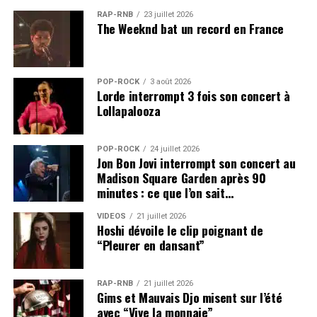
RAP-RNB
23 juillet 2026
The Weeknd bat un record en France
POP-ROCK
3 août 2026
Lorde interrompt 3 fois son concert à
Lollapalooza
POP-ROCK
24 juillet 2026
Jon Bon Jovi interrompt son concert au
Madison Square Garden après 90
minutes : ce que l’on sait…
VIDEOS
21 juillet 2026
Hoshi dévoile le clip poignant de
“Pleurer en dansant”
RAP-RNB
21 juillet 2026
Gims et Mauvais Djo misent sur l’été
avec “Vive la monnaie”