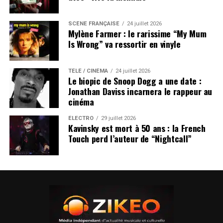
SCÈNE FRANÇAISE
24 juillet 2026
Mylène Farmer : le rarissime “My Mum
Is Wrong” va ressortir en vinyle
TÉLÉ / CINÉMA
24 juillet 2026
Le biopic de Snoop Dogg a une date :
Jonathan Daviss incarnera le rappeur au
cinéma
ÉLECTRO
29 juillet 2026
Kavinsky est mort à 50 ans : la French
Touch perd l’auteur de “Nightcall”