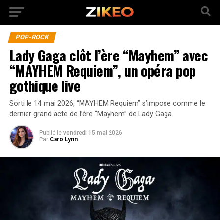
POP-ROCK
Lady Gaga clôt l’ère “Mayhem” avec
“MAYHEM Requiem”, un opéra pop
gothique live
Sorti le 14 mai 2026, “MAYHEM Requiem” s’impose comme le
dernier grand acte de l’ère “Mayhem” de Lady Gaga.
Publié
le
vendredi 15 mai 2026
Par
Caro Lynn