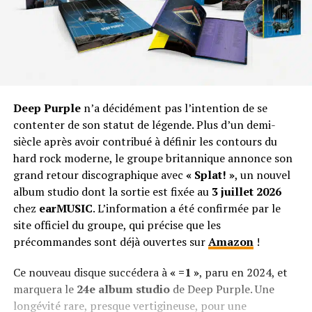
Deep Purple
n’a décidément pas l’intention de se
contenter de son statut de légende. Plus d’un demi-
siècle après avoir contribué à définir les contours du
hard rock moderne, le groupe britannique annonce son
grand retour discographique avec
« Splat! »
, un nouvel
album studio dont la sortie est fixée au
3 juillet 2026
chez
earMUSIC
. L’information a été confirmée par le
site officiel du groupe, qui précise que les
précommandes sont déjà ouvertes sur
Amazon
!
Ce nouveau disque succédera à
« =1 »
, paru en 2024, et
marquera le
24e album studio
de Deep Purple. Une
longévité rare, presque vertigineuse, pour une