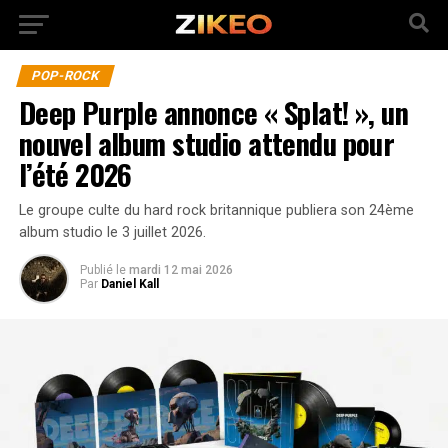
POP-ROCK
Deep Purple annonce « Splat! », un
nouvel album studio attendu pour
l’été 2026
Le groupe culte du hard rock britannique publiera son 24ème
album studio le 3 juillet 2026.
Publié
le
mardi 12 mai 2026
Par
Daniel Kall