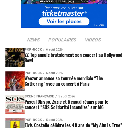
NEWS
POPULAIRES
VIDEOS
POP-ROCK
6 août 2026
ZZ Top annule brutalement son concert au Hollywood
Bowl
POP-ROCK
6 août 2026
Weezer annonce sa tournée mondiale “The
Gathering” avec un concert à Paris
SCÈNE FRANÇAISE
5 août 2026
Pascal Obispo, Zazie et Renaud réunis pour le
concert “SOS Solidarité Incendies” sur M6
POP-ROCK
5 août 2026
DECOUVREZ LE PROGRAMME COMPLET DU MARCHE
Elvis Costello célèbre les 49 ans de “My Aim Is True”