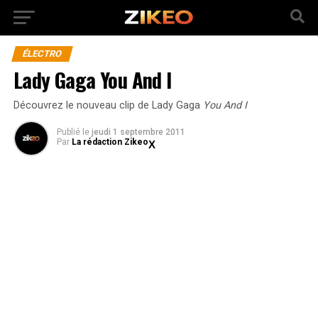
ÉLECTRO
Lady Gaga You And I
Découvrez le nouveau clip de Lady Gaga
You And I
Publié
le
jeudi 1 septembre 2011
Par
La rédaction Zikeo