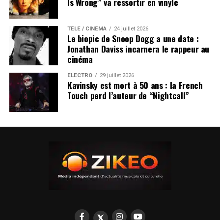
Is Wrong” va ressortir en vinyle
TÉLÉ / CINÉMA
24 juillet 2026
Le biopic de Snoop Dogg a une date :
Jonathan Daviss incarnera le rappeur au
cinéma
ÉLECTRO
29 juillet 2026
Kavinsky est mort à 50 ans : la French
Touch perd l’auteur de “Nightcall”