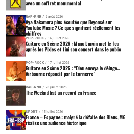
avec un coffret monumental
RAP-RNB
5 août 2026
Aya Nakamura plus écoutée que Beyoncé sur
YouTube Music ? Ce que signifient réellement les
chiffres
POP-ROCK
16 juillet 2026
Guitare en Scène 2026 : Manu Lanvin met le feu
après les Pixies et fini son concert dans le public
POP-ROCK
17 juillet 2026
Guitare en Scène 2026 : “Dieu envoya le déluge…
Airbourne répondit par le tonnerre”
RAP-RNB
23 juillet 2026
The Weeknd bat un record en France
SPORT
15 juillet 2026
France – Espagne : malgré la défaite des Bleus, M6
réalise une audience historique