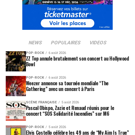
NEWS
POPULAIRES
VIDEOS
POP-ROCK
6 août 2026
ZZ Top annule brutalement son concert au Hollywood
Bowl
POP-ROCK
6 août 2026
Weezer annonce sa tournée mondiale “The
Gathering” avec un concert à Paris
SCÈNE FRANÇAISE
5 août 2026
Pascal Obispo, Zazie et Renaud réunis pour le
concert “SOS Solidarité Incendies” sur M6
POP-ROCK
5 août 2026
Elvis Costello célèbre les 49 ans de “My Aim Is True”