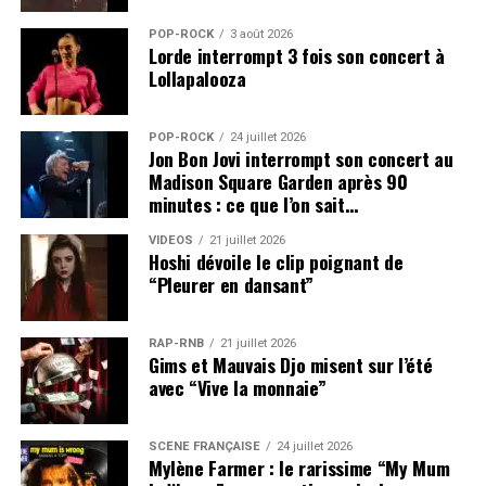
POP-ROCK
3 août 2026
Lorde interrompt 3 fois son concert à
Lollapalooza
POP-ROCK
24 juillet 2026
Jon Bon Jovi interrompt son concert au
Madison Square Garden après 90
minutes : ce que l’on sait…
VIDEOS
21 juillet 2026
Hoshi dévoile le clip poignant de
“Pleurer en dansant”
RAP-RNB
21 juillet 2026
Gims et Mauvais Djo misent sur l’été
avec “Vive la monnaie”
SCÈNE FRANÇAISE
24 juillet 2026
Mylène Farmer : le rarissime “My Mum