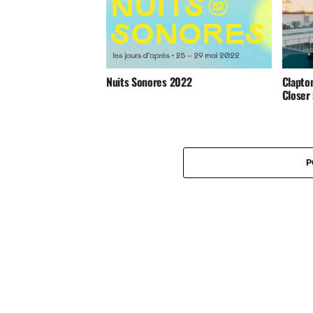
Nuits Sonores 2022
Clapton
Closer
P