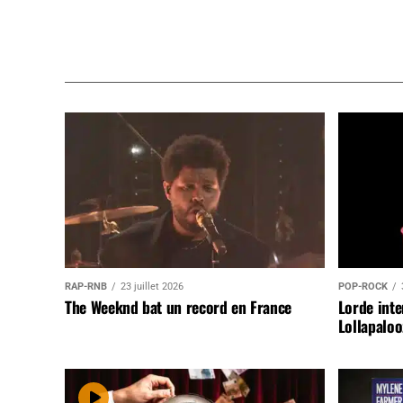
RAP-RNB
23 juillet 2026
POP-ROCK
The Weeknd bat un record en France
Lorde inte
Lollapaloo