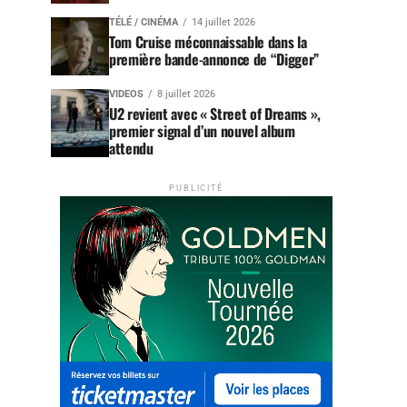
TÉLÉ / CINÉMA
14 juillet 2026
Tom Cruise méconnaissable dans la
première bande-annonce de “Digger”
VIDEOS
8 juillet 2026
U2 revient avec « Street of Dreams »,
premier signal d’un nouvel album
attendu
PUBLICITÉ