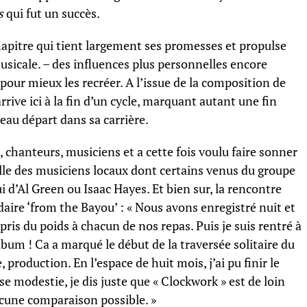
s
qui fut un succès.
apitre qui tient largement ses promesses et propulse
usicale. – des influences plus personnelles encore
 pour mieux les recréer. A l’issue de la composition de
arrive ici à la fin d’un cycle, marquant autant une fin
eau départ dans sa carrière.
es, chanteurs, musiciens et a cette fois voulu faire sonner
ville des musiciens locaux dont certains venus du groupe
i d’Al Green ou Isaac Hayes. Et bien sur, la rencontre
aire ‘from the Bayou’ : « Nous avons enregistré nuit et
i pris du poids à chacun de nos repas. Puis je suis rentré à
um ! Ca a marqué le début de la traversée solitaire du
production. En l’espace de huit mois, j’ai pu finir le
se modestie, je dis juste que « Clockwork » est de loin
cune comparaison possible. »