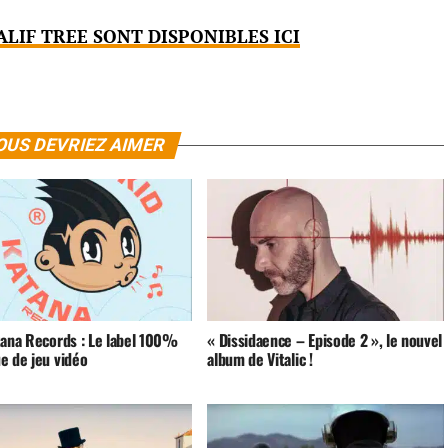
ALIF TREE SONT DISPONIBLES ICI
OUS DEVRIEZ AIMER
tana Records : Le label 100%
« Dissidaence – Episode 2 », le nouvel
e de jeu vidéo
album de Vitalic !