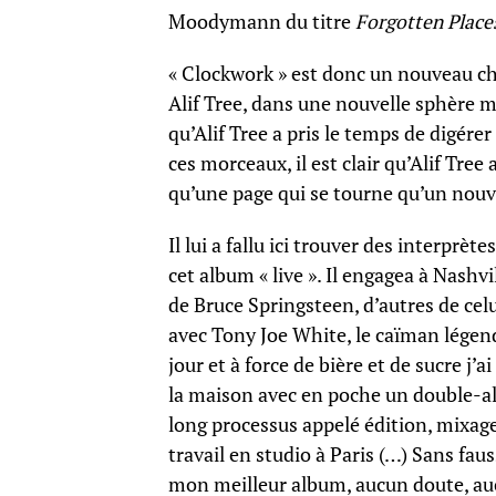
Moodymann du titre
Forgotten Place
« Clockwork » est donc un nouveau ch
Alif Tree, dans une nouvelle sphère m
qu’Alif Tree a pris le temps de digérer
ces morceaux, il est clair qu’Alif Tree 
qu’une page qui se tourne qu’un nouv
Il lui a fallu ici trouver des interprèt
cet album « live ». Il engagea à Nash
de Bruce Springsteen, d’autres de celu
avec Tony Joe White, le caïman légend
jour et à force de bière et de sucre j’a
la maison avec en poche un double-alb
long processus appelé édition, mixage, 
travail en studio à Paris (…) Sans faus
mon meilleur album, aucun doute, au