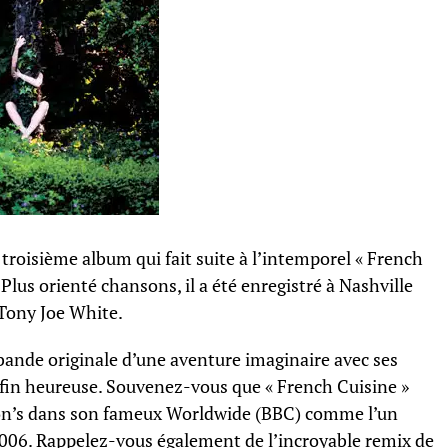
 troisième album qui fait suite à l’intemporel « French
 Plus orienté chansons, il a été enregistré à Nashville
Tony Joe White.
bande originale d’une aventure imaginaire avec ses
fin heureuse. Souvenez-vous que « French Cuisine »
rson’s dans son fameux Worldwide (BBC) comme l’un
2006. Rappelez-vous également de l’incroyable remix de