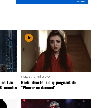
VIDEOS
21 juillet 2026
ncert au
Hoshi dévoile le clip poignant de
90 minutes
“Pleurer en dansant”