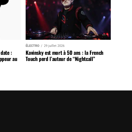
ÉLECTRO
29 juillet 2026
date :
Kavinsky est mort à 50 ans : la French
appeur au
Touch perd l’auteur de “Nightcall”