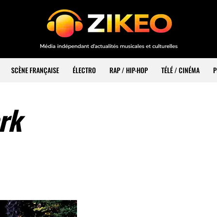
SCÈNE FRANÇAISE
ÉLECTRO
RAP / HIP-HOP
TÉLÉ / CINÉMA
P
rk