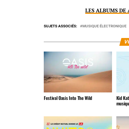
LES ALBUMS DE 
SUJETS ASSOCIÉS:
MUSIQUE ÉLECTRONIQUE
V
Festival Oasis Into The Wild
Kid Ka
musiqu