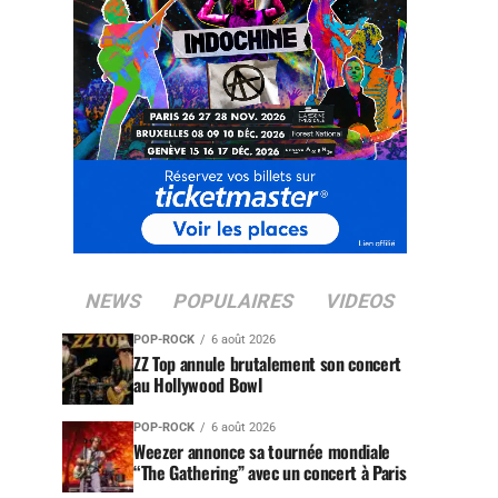
NEWS
POPULAIRES
VIDEOS
POP-ROCK
6 août 2026
ZZ Top annule brutalement son concert
au Hollywood Bowl
POP-ROCK
6 août 2026
Weezer annonce sa tournée mondiale
“The Gathering” avec un concert à Paris