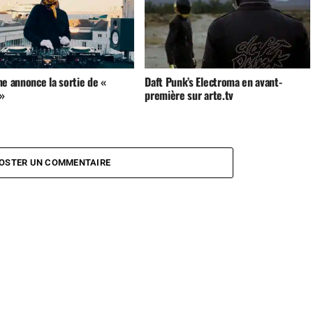
e annonce la sortie de «
Daft Punk’s Electroma en avant-
 »
première sur arte.tv
OSTER UN COMMENTAIRE