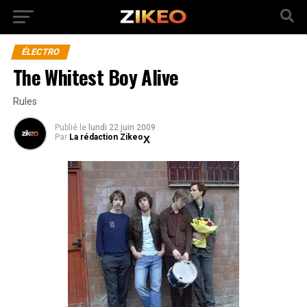
ÉLECTRO
The Whitest Boy Alive
Rules
Publié
le
lundi 22 juin 2009
Par
La rédaction Zikeo