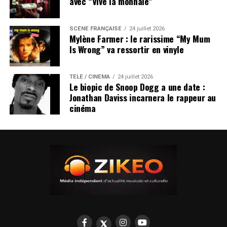
avec “Vive la monnaie”
SCÈNE FRANÇAISE
24 juillet 2026
Mylène Farmer : le rarissime “My Mum
Is Wrong” va ressortir en vinyle
TÉLÉ / CINÉMA
24 juillet 2026
Le biopic de Snoop Dogg a une date :
Jonathan Daviss incarnera le rappeur au
cinéma