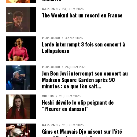
RAP-RNB
23 juillet 2026
The Weeknd bat un record en France
POP-ROCK
3 août 2026
Lorde interrompt 3 fois son concert à
Lollapalooza
POP-ROCK
24 juillet 2026
Jon Bon Jovi interrompt son concert au
Madison Square Garden après 90
minutes : ce que l’on sait…
VIDEOS
21 juillet 2026
Hoshi dévoile le clip poignant de
“Pleurer en dansant”
RAP-RNB
21 juillet 2026
Gims et Mauvais Djo misent sur l’été