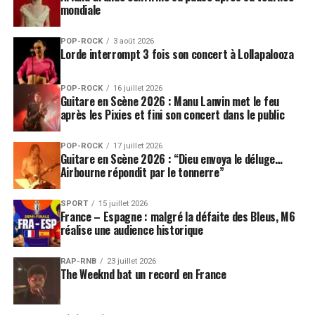
mondiale
POP-ROCK
3 août 2026
Lorde interrompt 3 fois son concert à Lollapalooza
POP-ROCK
16 juillet 2026
Guitare en Scène 2026 : Manu Lanvin met le feu
après les Pixies et fini son concert dans le public
POP-ROCK
17 juillet 2026
Guitare en Scène 2026 : “Dieu envoya le déluge…
Airbourne répondit par le tonnerre”
SPORT
15 juillet 2026
France – Espagne : malgré la défaite des Bleus, M6
réalise une audience historique
RAP-RNB
23 juillet 2026
The Weeknd bat un record en France