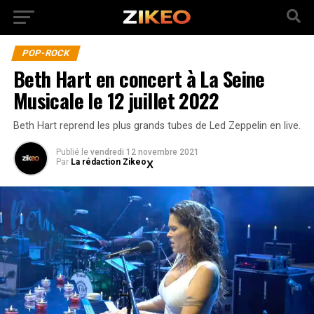
POP-ROCK
Beth Hart en concert à La Seine
Musicale le 12 juillet 2022
Beth Hart reprend les plus grands tubes de Led Zeppelin en live.
Publié
le
vendredi 12 novembre 2021
Par
La rédaction Zikeo