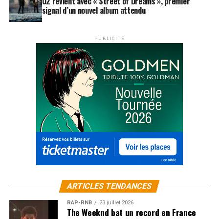
U2 revient avec « Street of Dreams », premier
signal d’un nouvel album attendu
PUBLICITÉ
ARTICLES TENDANCES
RAP-RNB
23 juillet 2026
The Weeknd bat un record en France