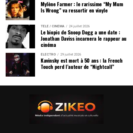
Mylène Farmer : le rarissime “My Mum
Is Wrong” va ressortir en vinyle
TÉLÉ / CINÉMA
24 juillet 2026
Le biopic de Snoop Dogg a une date :
Jonathan Daviss incarnera le rappeur au
cinéma
ÉLECTRO
29 juillet 2026
Kavinsky est mort à 50 ans : la French
Touch perd l’auteur de “Nightcall”