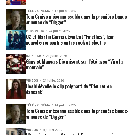
TÉLÉ / CINÉMA
14 juillet 2026
Tom Cruise méconnaissable dans la première bande-
annonce de “Digger”
POP-ROCK
24 juillet 2026
U2 et Martin Garrix dévoilent “Fireflies”, leur
nouvelle rencontre entre rock et électro
RAP-RNB
21 juillet 2026
Gims et Mauvais Djo misent sur l’été avec “Vive la
monnaie”
VIDEOS
21 juillet 2026
Hoshi dévoile le clip poignant de “Pleurer en
dansant”
TÉLÉ / CINÉMA
14 juillet 2026
Tom Cruise méconnaissable dans la première bande-
annonce de “Digger”
VIDEOS
8 juillet 2026