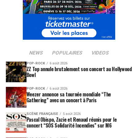
NEWS
POPULAIRES
VIDEOS
POP-ROCK
6 août 2026
ZZ Top annule brutalement son concert au Hollywood
Bowl
POP-ROCK
6 août 2026
Weezer annonce sa tournée mondiale “The
Gathering” avec un concert à Paris
SCÈNE FRANÇAISE
5 août 2026
Pascal Obispo, Zazie et Renaud réunis pour le
concert “SOS Solidarité Incendies” sur M6