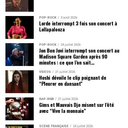
POP-ROCK
3 août 2026
Lorde interrompt 3 fois son concert à
Lollapalooza
POP-ROCK
24 juillet 2026
Jon Bon Jovi interrompt son concert au
Madison Square Garden après 90
minutes : ce que l’on sait…
VIDEOS
21 juillet 2026
Hoshi dévoile le clip poignant de
“Pleurer en dansant”
RAP-RNB
21 juillet 2026
Gims et Mauvais Djo misent sur l’été
avec “Vive la monnaie”
SCÈNE FRANÇAISE
24 juillet 2026