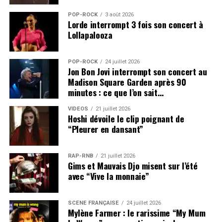
POP-ROCK
3 août 2026
Lorde interrompt 3 fois son concert à
Lollapalooza
POP-ROCK
24 juillet 2026
Jon Bon Jovi interrompt son concert au
Madison Square Garden après 90
minutes : ce que l’on sait…
VIDEOS
21 juillet 2026
Hoshi dévoile le clip poignant de
“Pleurer en dansant”
RAP-RNB
21 juillet 2026
Gims et Mauvais Djo misent sur l’été
avec “Vive la monnaie”
SCÈNE FRANÇAISE
24 juillet 2026
Mylène Farmer : le rarissime “My Mum