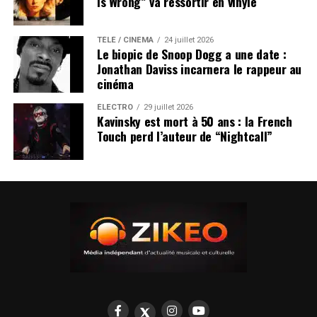
Is Wrong” va ressortir en vinyle
TÉLÉ / CINÉMA
24 juillet 2026
Le biopic de Snoop Dogg a une date :
Jonathan Daviss incarnera le rappeur au
cinéma
ÉLECTRO
29 juillet 2026
Kavinsky est mort à 50 ans : la French
Touch perd l’auteur de “Nightcall”