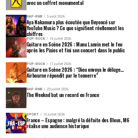
avec un coffret monumental
RAP-RNB
5 août 2026
Aya Nakamura plus écoutée que Beyoncé sur
YouTube Music ? Ce que signifient réellement les
chiffres
POP-ROCK
16 juillet 2026
Guitare en Scène 2026 : Manu Lanvin met le feu
après les Pixies et fini son concert dans le public
POP-ROCK
17 juillet 2026
Guitare en Scène 2026 : “Dieu envoya le déluge…
Airbourne répondit par le tonnerre”
RAP-RNB
23 juillet 2026
The Weeknd bat un record en France
SPORT
15 juillet 2026
France – Espagne : malgré la défaite des Bleus, M6
réalise une audience historique