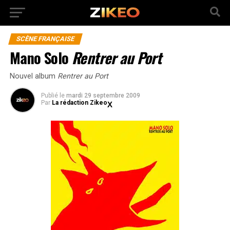
SCÈNE FRANÇAISE
Mano Solo
Rentrer au Port
Nouvel album
Rentrer au Port
Publié
le
mardi 29 septembre 2009
Par
La rédaction Zikeo