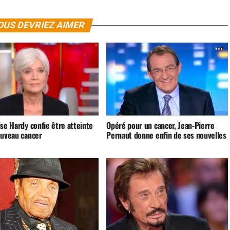
OUS DEVRIEZ AIMER
se Hardy confie être atteinte
Opéré pour un cancer, Jean-Pierre
ouveau cancer
Pernaut donne enfin de ses nouvelles