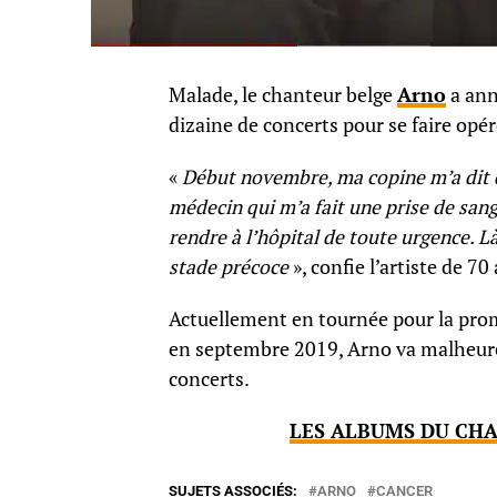
Malade, le chanteur belge
Arno
a ann
dizaine de concerts pour se faire opé
«
Début novembre, ma copine m’a dit qu
médecin qui m’a fait une prise de sang
rendre à l’hôpital de toute urgence. L
stade précoce
», confie l’artiste de 7
Actuellement en tournée pour la pro
en septembre 2019, Arno va malheure
concerts.
LES ALBUMS DU CHA
SUJETS ASSOCIÉS:
ARNO
CANCER