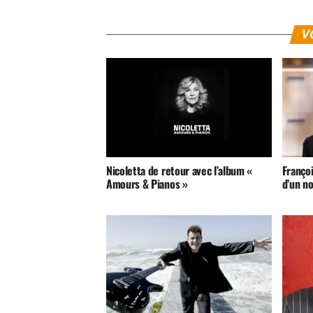
V
Nicoletta de retour avec l’album «
Françoi
Amours & Pianos »
d’un n