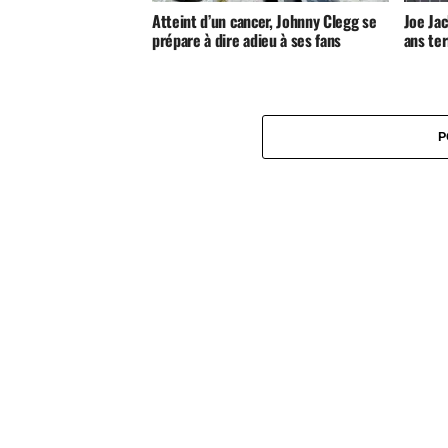
Atteint d’un cancer, Johnny Clegg se
Joe Jac
prépare à dire adieu à ses fans
ans ter
P