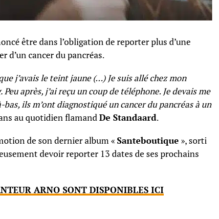
oncé être dans l’obligation de reporter plus d’une
rer d’un cancer du pancréas.
e j’avais le teint jaune (…) Je suis allé chez mon
. Peu après, j’ai reçu un coup de téléphone. Je devais me
à-bas, ils m’ont diagnostiqué un cancer du pancréas à un
0 ans au quotidien flamand
De Standaard
.
motion de son dernier album «
Santeboutique
», sorti
usement devoir reporter 13 dates de ses prochains
NTEUR ARNO SONT DISPONIBLES ICI