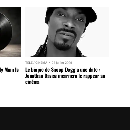
TÉLÉ / CINÉMA
24 juillet 2026
My Mum Is
Le biopic de Snoop Dogg a une date :
Jonathan Daviss incarnera le rappeur au
cinéma