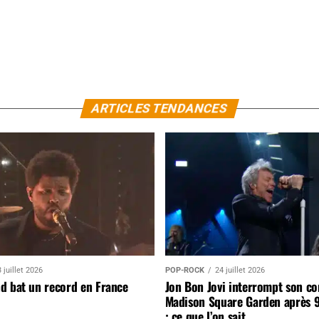
ARTICLES TENDANCES
 juillet 2026
POP-ROCK
24 juillet 2026
d bat un record en France
Jon Bon Jovi interrompt son co
Madison Square Garden après 
: ce que l’on sait…