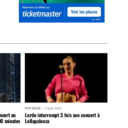
POP-ROCK
3 août 2026
ncert au
Lorde interrompt 3 fois son concert à
90 minutes
Lollapalooza