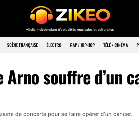
SCÈNE FRANÇAISE
ÉLECTRO
RAP / HIP-HOP
TÉLÉ / CINÉMA
P
e Arno souffre d’un c
zaine de concerts pour se faire opérer d’un cancer.