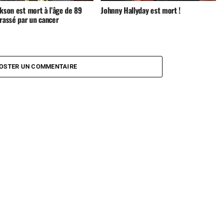
kson est mort à l’âge de 89
Johnny Hallyday est mort !
rassé par un cancer
OSTER UN COMMENTAIRE