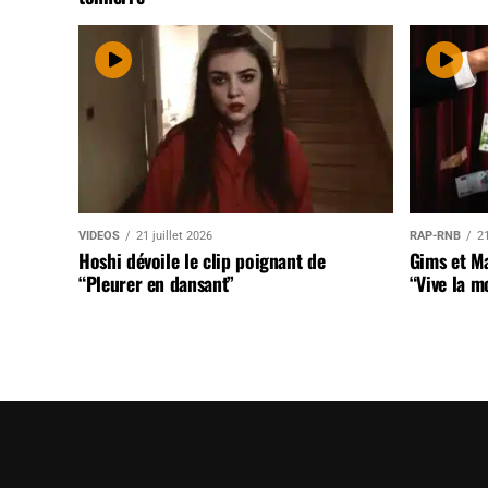
VIDEOS
21 juillet 2026
RAP-RNB
21
Hoshi dévoile le clip poignant de
Gims et Ma
“Pleurer en dansant”
“Vive la m