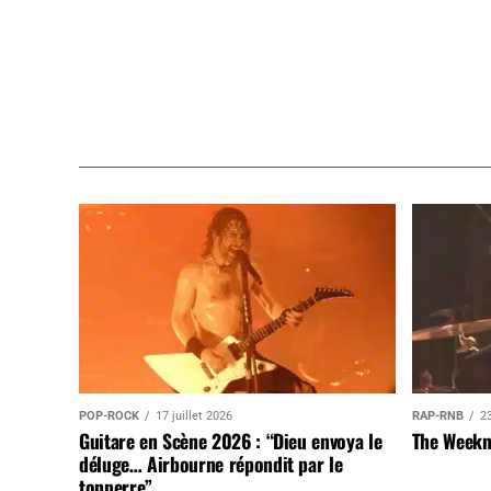
POP-ROCK
17 juillet 2026
RAP-RNB
23
Guitare en Scène 2026 : “Dieu envoya le
The Weekn
déluge… Airbourne répondit par le
tonnerre”