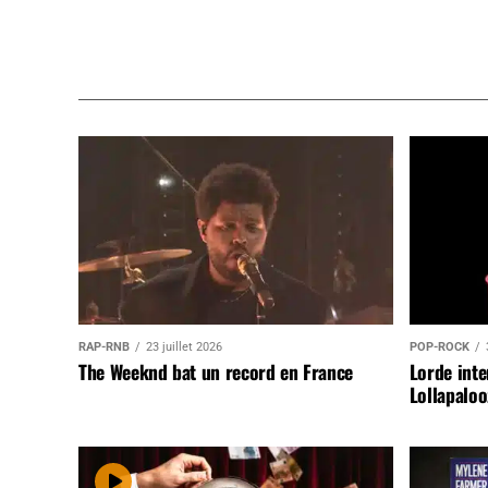
RAP-RNB
23 juillet 2026
POP-ROCK
The Weeknd bat un record en France
Lorde inte
Lollapaloo