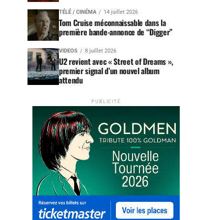
TÉLÉ / CINÉMA
14 juillet 2026
Tom Cruise méconnaissable dans la
première bande-annonce de “Digger”
VIDEOS
8 juillet 2026
U2 revient avec « Street of Dreams »,
premier signal d’un nouvel album
attendu
PUBLICITÉ