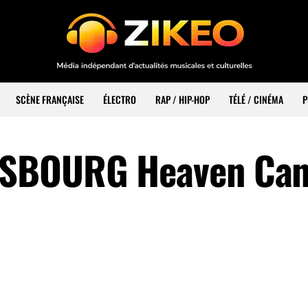
SCÈNE FRANÇAISE
ÉLECTRO
RAP / HIP-HOP
TÉLÉ / CINÉMA
P
SBOURG Heaven Can