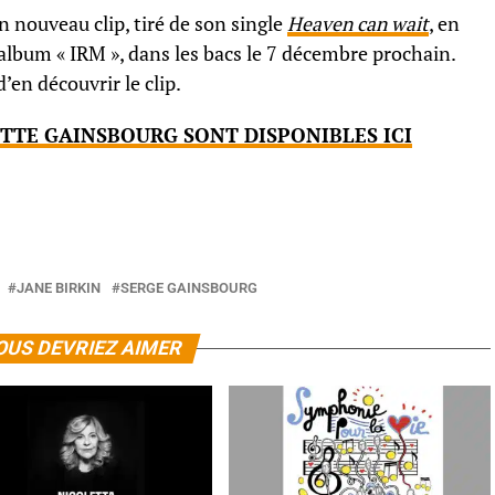
n nouveau clip, tiré de son single
Heaven can wait
, en
 album « IRM », dans les bacs le 7 décembre prochain.
’en découvrir le clip.
TTE GAINSBOURG SONT DISPONIBLES ICI
JANE BIRKIN
SERGE GAINSBOURG
OUS DEVRIEZ AIMER