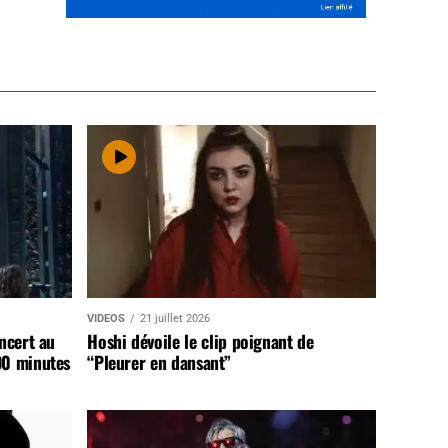
VIDEOS
21 juillet 2026
ncert au
Hoshi dévoile le clip poignant de
90 minutes
“Pleurer en dansant”