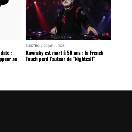
ÉLECTRO
29 juillet 2026
date :
Kavinsky est mort à 50 ans : la French
appeur au
Touch perd l’auteur de “Nightcall”