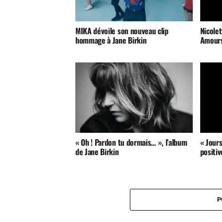
MIKA dévoile son nouveau clip
Nicolet
hommage à Jane Birkin
Amours
« Oh ! Pardon tu dormais… », l’album
« Jours
de Jane Birkin
positiv
P