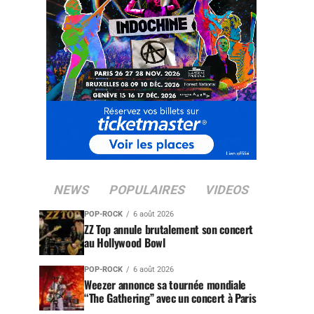
NEWS
POPULAIRES
VIDEOS
POP-ROCK
6 août 2026
ZZ Top annule brutalement son concert
au Hollywood Bowl
POP-ROCK
6 août 2026
Weezer annonce sa tournée mondiale
“The Gathering” avec un concert à Paris