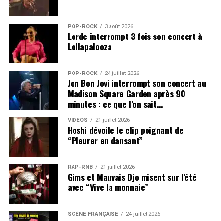
POP-ROCK
3 août 2026
Lorde interrompt 3 fois son concert à
Lollapalooza
POP-ROCK
24 juillet 2026
Jon Bon Jovi interrompt son concert au
Madison Square Garden après 90
minutes : ce que l’on sait…
VIDEOS
21 juillet 2026
Hoshi dévoile le clip poignant de
“Pleurer en dansant”
RAP-RNB
21 juillet 2026
Gims et Mauvais Djo misent sur l’été
avec “Vive la monnaie”
SCÈNE FRANÇAISE
24 juillet 2026