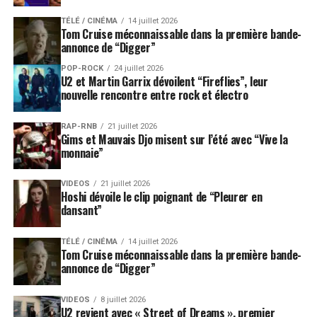
TÉLÉ / CINÉMA
14 juillet 2026
Tom Cruise méconnaissable dans la première bande-
annonce de “Digger”
POP-ROCK
24 juillet 2026
U2 et Martin Garrix dévoilent “Fireflies”, leur
nouvelle rencontre entre rock et électro
RAP-RNB
21 juillet 2026
Gims et Mauvais Djo misent sur l’été avec “Vive la
monnaie”
VIDEOS
21 juillet 2026
Hoshi dévoile le clip poignant de “Pleurer en
dansant”
TÉLÉ / CINÉMA
14 juillet 2026
Tom Cruise méconnaissable dans la première bande-
annonce de “Digger”
VIDEOS
8 juillet 2026
U2 revient avec « Street of Dreams », premier