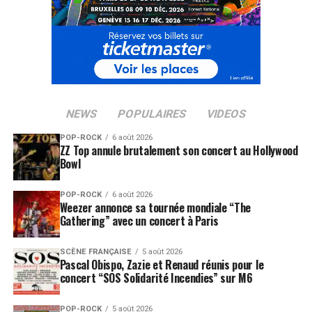
NEWS
POPULAIRES
VIDEOS
POP-ROCK
6 août 2026
ZZ Top annule brutalement son concert au Hollywood
Bowl
POP-ROCK
6 août 2026
Weezer annonce sa tournée mondiale “The
Gathering” avec un concert à Paris
SCÈNE FRANÇAISE
5 août 2026
Pascal Obispo, Zazie et Renaud réunis pour le
concert “SOS Solidarité Incendies” sur M6
POP-ROCK
5 août 2026