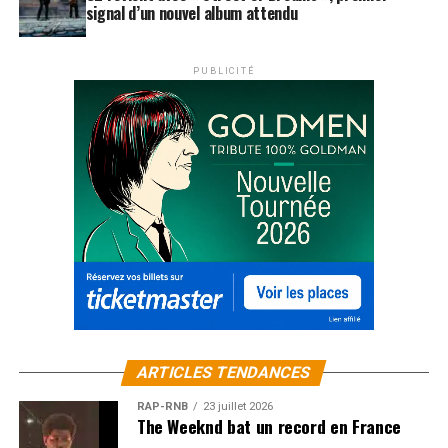
signal d’un nouvel album attendu
PUBLICITÉ
ARTICLES TENDANCES
RAP-RNB
23 juillet 2026
The Weeknd bat un record en France