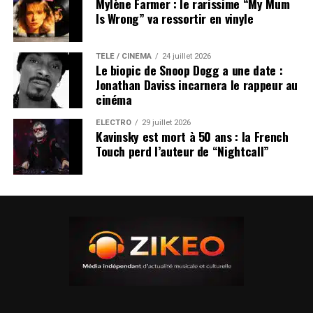
Mylène Farmer : le rarissime “My Mum
Is Wrong” va ressortir en vinyle
TÉLÉ / CINÉMA
24 juillet 2026
Le biopic de Snoop Dogg a une date :
Jonathan Daviss incarnera le rappeur au
cinéma
ÉLECTRO
29 juillet 2026
Kavinsky est mort à 50 ans : la French
Touch perd l’auteur de “Nightcall”