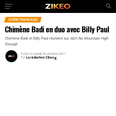
SCÈNE FRANÇAISE
Chimène Badi en duo avec Billy Paul
Chimène Badi et Billy Paul réunient sur
Ain't No Mountain High
Enough
Publié
le
mardi 25 octobre 2011
Par
La rédaction Zikeo