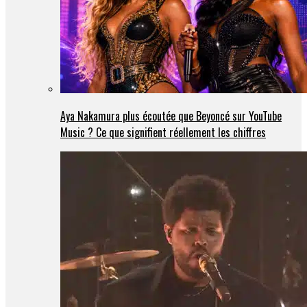
Aya Nakamura plus écoutée que Beyoncé sur YouTube
Music ? Ce que signifient réellement les chiffres