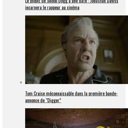
Le biopic de Snoop Dogg a une date : Jonathan Daviss
incarnera le rappeur au cinéma
Tom Cruise méconnaissable dans la première bande-
annonce de “Digger”