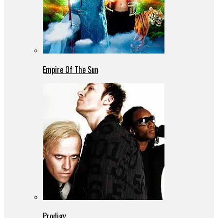
Empire Of The Sun
Prodigy