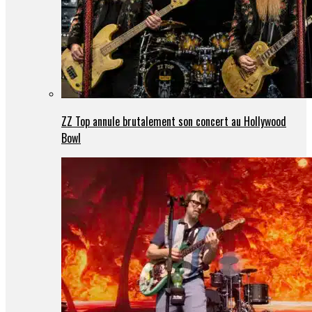
ZZ Top annule brutalement son concert au Hollywood
Bowl