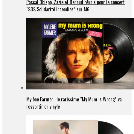
Pascal Obispo, Zazie et Renaud réunis pour le concert
“SOS Solidarité Incendies” sur M6
Mylène Farmer : le rarissime “My Mum Is Wrong” va
ressortir en vinyle