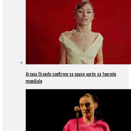
Ariana Grande confirme sa pause après sa tournée
mondiale