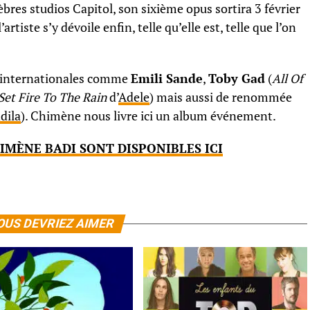
èbres studios Capitol, son sixième opus sortira 3 février
tiste s’y dévoile enfin, telle qu’elle est, telle que l’on
s internationales comme
Emili Sande
,
Toby Gad
(
All Of
Set Fire To The Rain
d’
Adele
) mais aussi de renommée
dila
). Chimène nous livre ici un album événement.
IMÈNE BADI SONT DISPONIBLES ICI
OUS DEVRIEZ AIMER