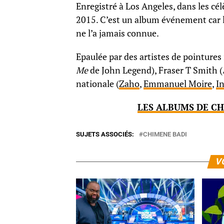
Enregistré à Los Angeles, dans les cél
2015. C’est un album événement car l’ar
ne l’a jamais connue.
Epaulée par des artistes de pointure
Me
de John Legend), Fraser T Smith (
nationale (
Zaho
,
Emmanuel Moire
,
In
LES ALBUMS DE CH
SUJETS ASSOCIÉS:
CHIMENE BADI
V