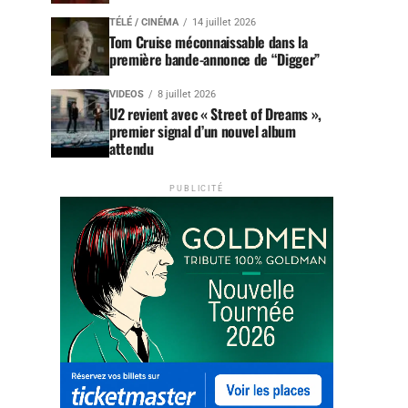
TÉLÉ / CINÉMA
14 juillet 2026
Tom Cruise méconnaissable dans la
première bande-annonce de “Digger”
VIDEOS
8 juillet 2026
U2 revient avec « Street of Dreams »,
premier signal d’un nouvel album
attendu
PUBLICITÉ