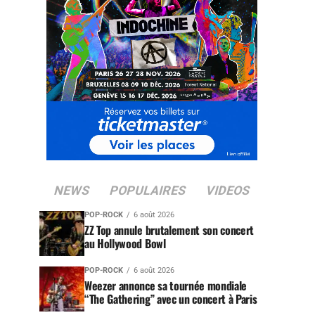
NEWS
POPULAIRES
VIDEOS
POP-ROCK
6 août 2026
ZZ Top annule brutalement son concert
au Hollywood Bowl
POP-ROCK
6 août 2026
Weezer annonce sa tournée mondiale
“The Gathering” avec un concert à Paris