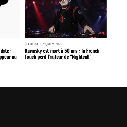
ÉLECTRO
29 juillet 2026
date :
Kavinsky est mort à 50 ans : la French
appeur au
Touch perd l’auteur de “Nightcall”