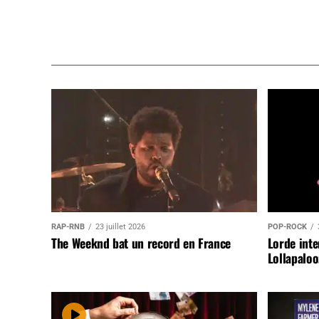
RAP-RNB
23 juillet 2026
POP-ROCK
The Weeknd bat un record en France
Lorde inte
Lollapaloo