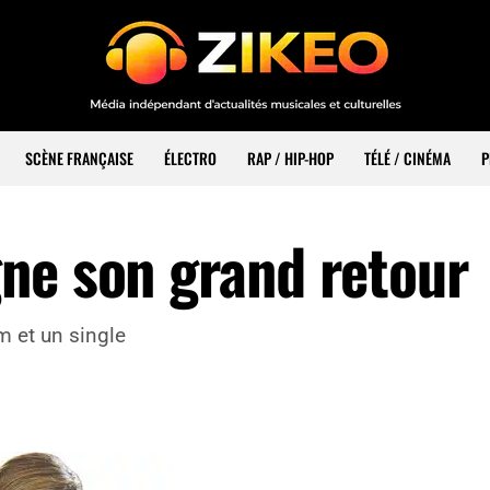
SCÈNE FRANÇAISE
ÉLECTRO
RAP / HIP-HOP
TÉLÉ / CINÉMA
P
ne son grand retour
m et un single