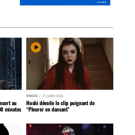
VIDEOS
21 juillet 2026
ncert au
Hoshi dévoile le clip poignant de
90 minutes
“Pleurer en dansant”