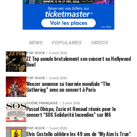
NEWS
POPULAIRES
VIDEOS
POP-ROCK
6 août 2026
ZZ Top annule brutalement son concert au Hollywood
Bowl
POP-ROCK
6 août 2026
Weezer annonce sa tournée mondiale “The
Gathering” avec un concert à Paris
SCÈNE FRANÇAISE
5 août 2026
Pascal Obispo, Zazie et Renaud réunis pour le
concert “SOS Solidarité Incendies” sur M6
POP-ROCK
5 août 2026
Elvis Costello célèbre les 49 ans de “My Aim Is True”