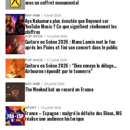
avec un coffret monumental
RAP-RNB
5 août 2026
Aya Nakamura plus écoutée que Beyoncé sur
YouTube Music ? Ce que signifient réellement les
chiffres
POP-ROCK
16 juillet 2026
Guitare en Scène 2026 : Manu Lanvin met le feu
après les Pixies et fini son concert dans le public
POP-ROCK
17 juillet 2026
Guitare en Scène 2026 : “Dieu envoya le déluge…
Airbourne répondit par le tonnerre”
RAP-RNB
23 juillet 2026
The Weeknd bat un record en France
SPORT
15 juillet 2026
France – Espagne : malgré la défaite des Bleus, M6
réalise une audience historique