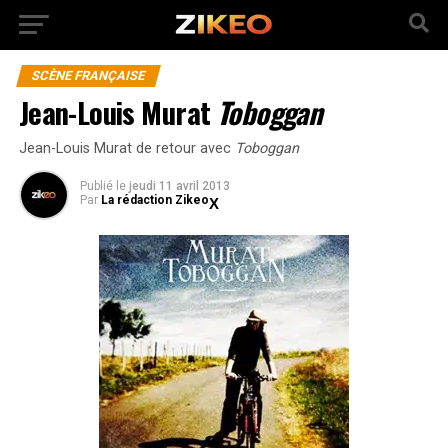
SCÈNE FRANÇAISE
Jean-Louis Murat
Toboggan
Jean-Louis Murat de retour avec
Toboggan
Publié
le
jeudi 11 avril 2013
Par
La rédaction Zikeo