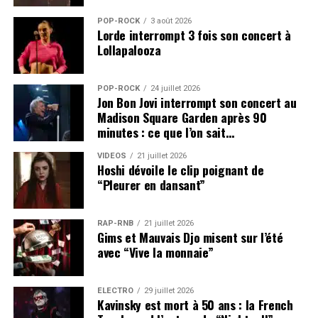
POP-ROCK
3 août 2026
Lorde interrompt 3 fois son concert à
Lollapalooza
POP-ROCK
24 juillet 2026
Jon Bon Jovi interrompt son concert au
Madison Square Garden après 90
minutes : ce que l’on sait…
VIDEOS
21 juillet 2026
Hoshi dévoile le clip poignant de
“Pleurer en dansant”
RAP-RNB
21 juillet 2026
Gims et Mauvais Djo misent sur l’été
avec “Vive la monnaie”
ÉLECTRO
29 juillet 2026
Kavinsky est mort à 50 ans : la French