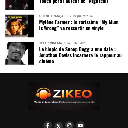
Touch perd l’auteur de “Nightcall”
SCÈNE FRANÇAISE
24 juillet 2026
Mylène Farmer : le rarissime “My Mum
Is Wrong” va ressortir en vinyle
TÉLÉ / CINÉMA
24 juillet 2026
Le biopic de Snoop Dogg a une date :
Jonathan Daviss incarnera le rappeur au
cinéma