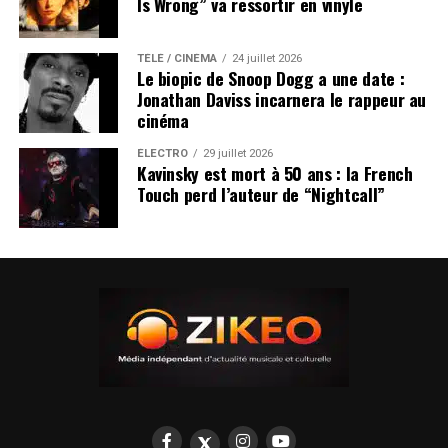
Is Wrong” va ressortir en vinyle
TÉLÉ / CINÉMA
24 juillet 2026
Le biopic de Snoop Dogg a une date :
Jonathan Daviss incarnera le rappeur au
cinéma
ÉLECTRO
29 juillet 2026
Kavinsky est mort à 50 ans : la French
Touch perd l’auteur de “Nightcall”