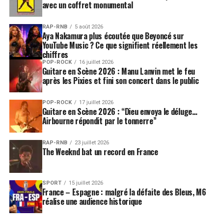
avec un coffret monumental
RAP-RNB
5 août 2026
Aya Nakamura plus écoutée que Beyoncé sur
YouTube Music ? Ce que signifient réellement les
chiffres
POP-ROCK
16 juillet 2026
Guitare en Scène 2026 : Manu Lanvin met le feu
après les Pixies et fini son concert dans le public
POP-ROCK
17 juillet 2026
Guitare en Scène 2026 : “Dieu envoya le déluge…
Airbourne répondit par le tonnerre”
RAP-RNB
23 juillet 2026
The Weeknd bat un record en France
SPORT
15 juillet 2026
France – Espagne : malgré la défaite des Bleus, M6
réalise une audience historique