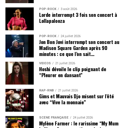
POP-ROCK
3 août 2026
Lorde interrompt 3 fois son concert à
Lollapalooza
POP-ROCK
24 juillet 2026
Jon Bon Jovi interrompt son concert au
Madison Square Garden après 90
minutes : ce que l’on sait…
VIDEOS
21 juillet 2026
Hoshi dévoile le clip poignant de
“Pleurer en dansant”
RAP-RNB
21 juillet 2026
Gims et Mauvais Djo misent sur l’été
avec “Vive la monnaie”
SCÈNE FRANÇAISE
24 juillet 2026
Mylène Farmer : le rarissime “My Mum