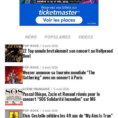
NEWS
POPULAIRES
VIDEOS
POP-ROCK
6 août 2026
ZZ Top annule brutalement son concert au Hollywood
Bowl
POP-ROCK
6 août 2026
Weezer annonce sa tournée mondiale “The
Gathering” avec un concert à Paris
SCÈNE FRANÇAISE
5 août 2026
Pascal Obispo, Zazie et Renaud réunis pour le
concert “SOS Solidarité Incendies” sur M6
POP-ROCK
5 août 2026
Elvis Costello célèbre les 49 ans de “My Aim Is True”