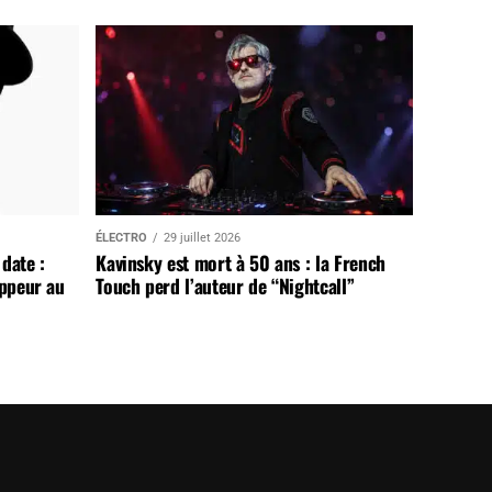
ÉLECTRO
29 juillet 2026
date :
Kavinsky est mort à 50 ans : la French
appeur au
Touch perd l’auteur de “Nightcall”