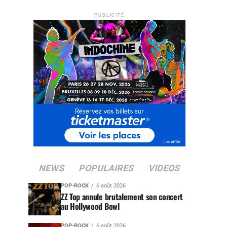
PUBLICITÉ
NEWS
POPULAIRES
VIDEOS
POP-ROCK
6 août 2026
ZZ Top annule brutalement son concert
au Hollywood Bowl
POP-ROCK
6 août 2026