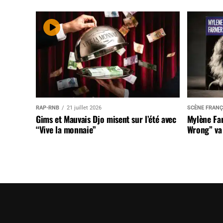
RAP-RNB
21 juillet 2026
SCÈNE FRANÇ
Gims et Mauvais Djo misent sur l’été avec
Mylène Far
“Vive la monnaie”
Wrong” va 