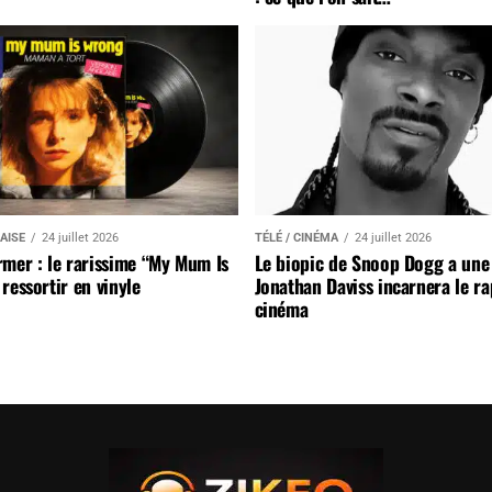
AISE
24 juillet 2026
TÉLÉ / CINÉMA
24 juillet 2026
mer : le rarissime “My Mum Is
Le biopic de Snoop Dogg a une 
ressortir en vinyle
Jonathan Daviss incarnera le r
cinéma