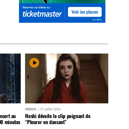
VIDEOS
21 juillet 2026
ncert au
Hoshi dévoile le clip poignant de
90 minutes
“Pleurer en dansant”