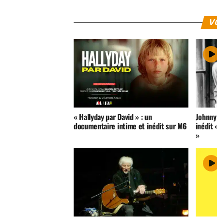
V
« Hallyday par David » : un
Johnny 
documentaire intime et inédit sur M6
inédit 
»