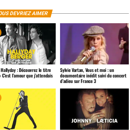
OUS DEVRIEZ AIMER
Hallyday : Découvrez le titre
Sylvie Vartan, Vous et moi : un
« C’est l’amour que j’attendais
documentaire inédit suivi du concert
d’adieu sur France 3