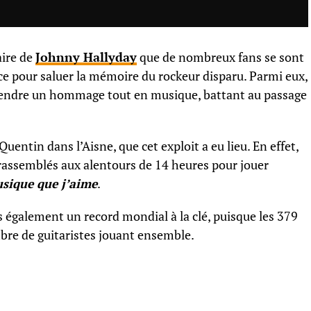
aire de
Johnny Hallyday
que de nombreux fans se sont
ce pour saluer la mémoire du rockeur disparu. Parmi eux,
i rendre un hommage tout en musique, battant au passage
-Quentin dans l’Aisne, que cet exploit a eu lieu. En effet,
 rassemblés aux alentours de 14 heures pour jouer
sique que j’aime
.
 également un record mondial à la clé, puisque les 379
bre de guitaristes jouant ensemble.