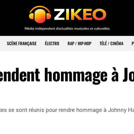
SCÈNE FRANÇAISE
ÉLECTRO
RAP / HIP-HOP
TÉLÉ / CINÉMA
P
rendent hommage à J
stes se sont réunis pour rendre hommage à Johnny Ha