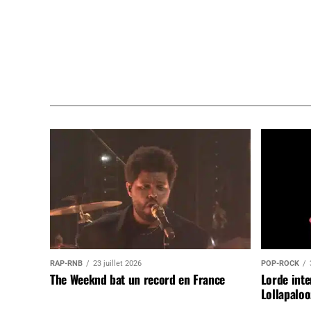
RAP-RNB
23 juillet 2026
POP-ROCK
The Weeknd bat un record en France
Lorde inte
Lollapaloo