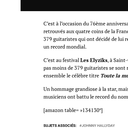
C’est à l’occasion du 76ème annivers
retrouvés aux quatre coins de la Fran
379 guitaristes qui ont décidé de lu
un record mondial.
C’est au festival
Les Elyziks
, à Saint
pas moins de 379 guitaristes se sont
ensemble le célèbre titre
Toute la mu
Un hommage grandiose à la star, mais
musiciens ont battu le record du nom
[amazon table= »134130″]
SUJETS ASSOCIÉS:
JOHNNY HALLYDAY