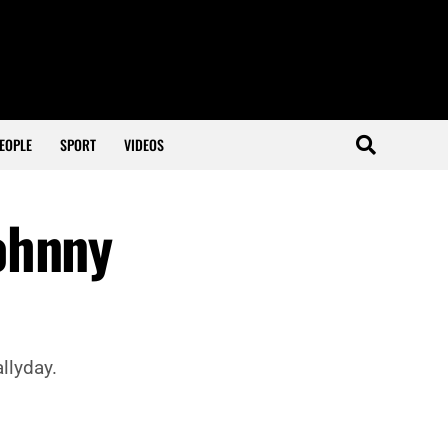
EOPLE
SPORT
VIDEOS
ohnny
llyday.