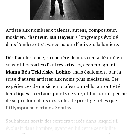
Artiste aux nombreux talents, auteur, compositeur,
musicien, chanteur,
Ian Dayeur
a longtemps évolué
dans l’ombre et s’avance aujourd’hui vers la lumière.
Dès l’adolescence, sa carrière de musicien a débuté en
suivant les routes d’autres artistes, accompagnant
Mama Béa Tékielsky
,
Lokito
, mais également par la
suite d’autres artistes aux noms plus médiatisés. Ces
expériences de musicien professionnel lui auront été
bénéfiques à certains points de vue, et lui auront permis
de se produire dans des salles de prestige telles que
l’
Olympia
ou certains Zéniths.
Souhaitant sortir des sentiers tracés dans lesquels il
évoluait dans l’ombre, ayant en lui cette sensibilité