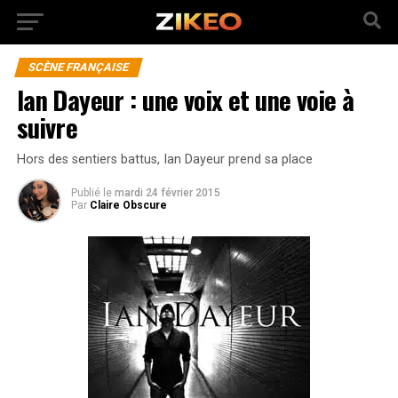
SCÈNE FRANÇAISE
Ian Dayeur : une voix et une voie à
suivre
Hors des sentiers battus, Ian Dayeur prend sa place
Publié
le
mardi 24 février 2015
Par
Claire Obscure