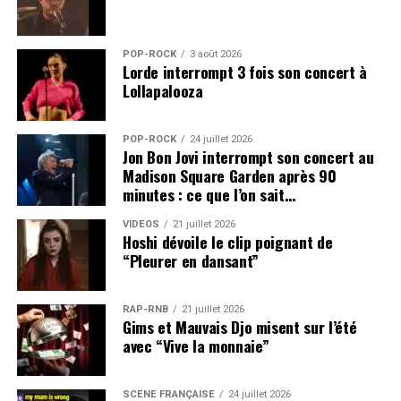
POP-ROCK
3 août 2026
Lorde interrompt 3 fois son concert à
Lollapalooza
POP-ROCK
24 juillet 2026
Jon Bon Jovi interrompt son concert au
Madison Square Garden après 90
minutes : ce que l’on sait…
VIDEOS
21 juillet 2026
Hoshi dévoile le clip poignant de
“Pleurer en dansant”
RAP-RNB
21 juillet 2026
Gims et Mauvais Djo misent sur l’été
avec “Vive la monnaie”
SCÈNE FRANÇAISE
24 juillet 2026