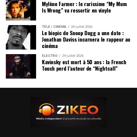
Mylène Farmer : le rarissime “My Mum
Is Wrong” va ressortir en vinyle
TÉLÉ / CINÉMA
24 juillet 2026
Le biopic de Snoop Dogg a une date :
Jonathan Daviss incarnera le rappeur au
cinéma
ÉLECTRO
29 juillet 2026
Kavinsky est mort à 50 ans : la French
Touch perd l’auteur de “Nightcall”