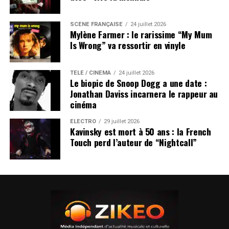
SCÈNE FRANÇAISE
24 juillet 2026
Mylène Farmer : le rarissime “My Mum
Is Wrong” va ressortir en vinyle
TÉLÉ / CINÉMA
24 juillet 2026
Le biopic de Snoop Dogg a une date :
Jonathan Daviss incarnera le rappeur au
cinéma
ÉLECTRO
29 juillet 2026
Kavinsky est mort à 50 ans : la French
Touch perd l’auteur de “Nightcall”