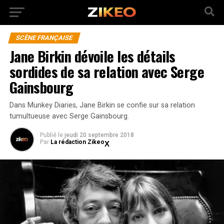
SCÈNE FRANÇAISE
Jane Birkin dévoile les détails
sordides de sa relation avec Serge
Gainsbourg
Dans Munkey Diaries, Jane Birkin se confie sur sa relation
tumultueuse avec Serge Gainsbourg.
Publié
le
jeudi 20 septembre 2018
Par
La rédaction Zikeo