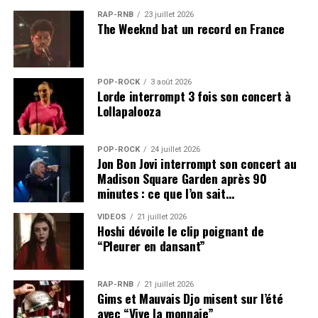
RAP-RNB
23 juillet 2026
The Weeknd bat un record en France
POP-ROCK
3 août 2026
Lorde interrompt 3 fois son concert à
Lollapalooza
POP-ROCK
24 juillet 2026
Jon Bon Jovi interrompt son concert au
Madison Square Garden après 90
minutes : ce que l’on sait…
VIDEOS
21 juillet 2026
Hoshi dévoile le clip poignant de
“Pleurer en dansant”
RAP-RNB
21 juillet 2026
Gims et Mauvais Djo misent sur l’été
avec “Vive la monnaie”