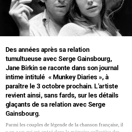
Des années après sa relation
tumultueuse avec Serge Gainsbourg,
Jane Birkin se raconte dans son journal
intime intitulé « Munkey Diaries », à
paraître le 3 octobre prochain. L’artiste
revient ainsi, sans fards, sur les détails
glaçants de sa relation avec Serge
Gainsbourg.
Parmi les couples de légende de la chanson française, il
y en a un qui est entré dans la mémoire collective des