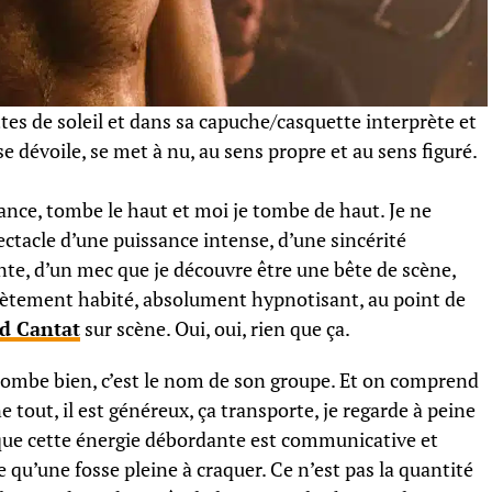
tes de soleil et dans sa capuche/casquette interprète et
 se dévoile, se met à nu, au sens propre et au sens figuré.
ance, tombe le haut et moi je tombe de haut. Je ne
pectacle d’une puissance intense, d’une sincérité
nte, d’un mec que je découvre être une bête de scène,
lètement habité, absolument hypnotisant, au point de
d Cantat
sur scène. Oui, oui, rien que ça.
ça tombe bien, c’est le nom de son groupe. Et on comprend
e tout, il est généreux, ça transporte, je regarde à peine
 que cette énergie débordante est communicative et
e qu’une fosse pleine à craquer. Ce n’est pas la quantité