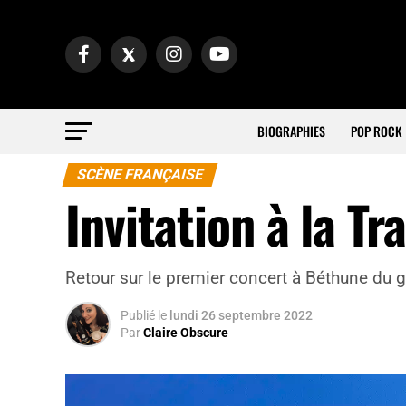
BIOGRAPHIES
POP ROCK
SCÈNE FRANÇAISE
Invitation à la T
Retour sur le premier concert à Béthune du 
Publié
le
lundi 26 septembre 2022
Par
Claire Obscure