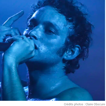
Crédits photos : Claire Obscure