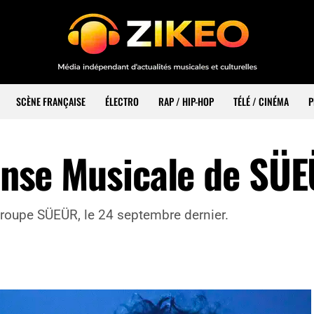
SCÈNE FRANÇAISE
ÉLECTRO
RAP / HIP-HOP
TÉLÉ / CINÉMA
P
ranse Musicale de SÜ
groupe SÜEÜR, le 24 septembre dernier.