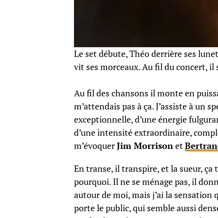
Le set débute, Théo derrière ses lunet
vit ses morceaux. Au fil du concert, il
Au fil des chansons il monte en puiss
m’attendais pas à ça. J’assiste à un s
exceptionnelle, d’une énergie fulgura
d’une intensité extraordinaire, comp
m’évoquer
Jim Morrison
et
Bertran
En transe, il transpire, et la sueur, 
pourquoi. Il ne se ménage pas, il donn
autour de moi, mais j’ai la sensation
porte le public, qui semble aussi dens