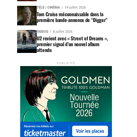
TÉLÉ / CINÉMA
14 juillet 2026
Tom Cruise méconnaissable dans la
première bande-annonce de “Digger”
VIDEOS
8 juillet 2026
U2 revient avec « Street of Dreams »,
premier signal d’un nouvel album
attendu
PUBLICITÉ