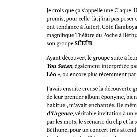
Je crois que ça s’appelle une Claque. 
promis, pour celle-là, j’irai pas poser
ont tendance à fuiter). Côté flamboyan
magnifique Théâtre du Poche à Béthu
son groupe
SÜEÜR
.
Ayant découvert le groupe suite à le
You Satan
, également interprétée pa
Léo
», ou encore plus récemment pa
J’avais ensuite creusé la découverte g
de leur premier album éponyme, bien
habituel, m’avait enchantée. De même
d’Urgence
, véritable invitation à un
par les mots, le scénario du clip et la 
Béthune, pour un concert très attendu 