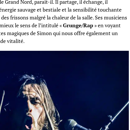
e Grand Nord, paraît-il. Il partage, il échange, il
énergie sauvage et bestiale et la sensibilité touchante
des frissons malgré la chaleur de la salle. Ses musiciens
ieux le sens de l’intitulé «
Grunge/Rap
» en voyant
tes magiques de Simon qui nous offre également un
de vitalité.