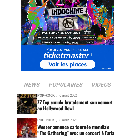
NEWS
POPULAIRES
VIDEOS
POP-ROCK
6 août 2026
ZZ Top annule brutalement son concert
au Hollywood Bowl
POP-ROCK
6 août 2026
Weezer annonce sa tournée mondiale
“The Gathering” avec un concert à Paris