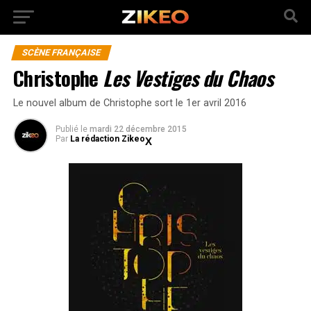
SCÈNE FRANÇAISE
Christophe
Les Vestiges du Chaos
Le nouvel album de Christophe sort le 1er avril 2016
Publié
le
mardi 22 décembre 2015
Par
La rédaction Zikeo