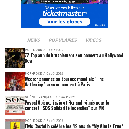
NEWS
POPULAIRES
VIDEOS
POP-ROCK
6 août 2026
ZZ Top annule brutalement son concert au Hollywood
Bowl
POP-ROCK
6 août 2026
Weezer annonce sa tournée mondiale “The
Gathering” avec un concert à Paris
SCÈNE FRANÇAISE
5 août 2026
Pascal Obispo, Zazie et Renaud réunis pour le
concert “SOS Solidarité Incendies” sur M6
POP-ROCK
5 août 2026
Elvis Costello célèbre les 49 ans de “My Aim Is True”