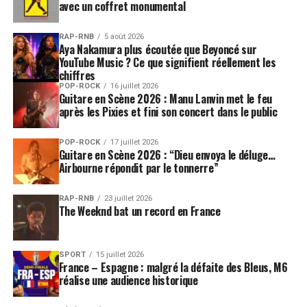
avec un coffret monumental
RAP-RNB
5 août 2026
Aya Nakamura plus écoutée que Beyoncé sur
YouTube Music ? Ce que signifient réellement les
chiffres
POP-ROCK
16 juillet 2026
Guitare en Scène 2026 : Manu Lanvin met le feu
après les Pixies et fini son concert dans le public
POP-ROCK
17 juillet 2026
Guitare en Scène 2026 : “Dieu envoya le déluge…
Airbourne répondit par le tonnerre”
RAP-RNB
23 juillet 2026
The Weeknd bat un record en France
SPORT
15 juillet 2026
France – Espagne : malgré la défaite des Bleus, M6
réalise une audience historique