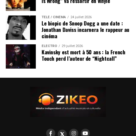
Is Wrong” va ressortir en vinyle
TÉLÉ / CINÉMA
24 juillet 2026
Le biopic de Snoop Dogg a une date :
Jonathan Daviss incarnera le rappeur au
cinéma
ÉLECTRO
29 juillet 2026
Kavinsky est mort à 50 ans : la French
Touch perd l’auteur de “Nightcall”