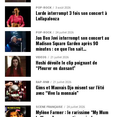
POP-ROCK
3 août 2026
Lorde interrompt 3 fois son concert à
Lollapalooza
POP-ROCK
24 juillet 2026
Jon Bon Jovi interrompt son concert au
Madison Square Garden après 90
minutes : ce que l’on sait…
VIDEOS
21 juillet 2026
Hoshi dévoile le clip poignant de
“Pleurer en dansant”
RAP-RNB
21 juillet 2026
Gims et Mauvais Djo misent sur l’été
avec “Vive la monnaie”
SCÈNE FRANÇAISE
24 juillet 2026
Mylène Farmer : le rarissime “My Mum