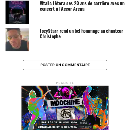
Vitalic fêtera ses 20 ans de carrière avec un
LOU REED
ROCK
concert à l’Accor Arena
JoeyStarr rend un bel hommage au chanteur
Christophe
POSTER UN COMMENTAIRE
PUBLICITÉ