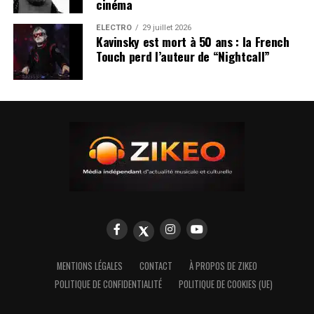
cinéma
ÉLECTRO
29 juillet 2026
Kavinsky est mort à 50 ans : la French
Touch perd l’auteur de “Nightcall”
MENTIONS LÉGALES
CONTACT
À PROPOS DE ZIKEO
POLITIQUE DE CONFIDENTIALITÉ
POLITIQUE DE COOKIES (UE)