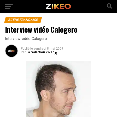
SCÈNE FRANÇAISE
Interview vidéo Calogero
Interview vidéo Calogero
Publié
le
vendredi 8 mai 2009
Par
La rédaction Zikeo