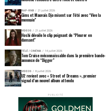
RAP-RNB
21 juillet 2026
Gims et Mauvais Djo misent sur l’été avec “Vive la
monnaie”
VIDEOS
21 juillet 2026
Hoshi dévoile le clip poignant de “Pleurer en
dansant”
TÉLÉ / CINÉMA
14 juillet 2026
Tom Cruise méconnaissable dans la première bande-
annonce de “Digger”
VIDEOS
8 juillet 2026
U2 revient avec « Street of Dreams », premier
signal d’un nouvel album attendu
PUBLICITÉ