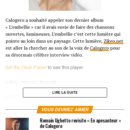
Calogero a souhaité appeler son dernier album
« L’embellie » car il avais envie de faire des chansons
ouvertes, lumineuses. L’embellie c’est cette lumière qui
pointe au loin dans un paysage. Cette lumière,
Zikeo.net
est aller la chercher au son de la voix de
Calogero
pour
sa désormais célèbre interview vidéo.
Get the Flash Player
to see this player.
Label : Mercury Records
LIRE LA SUITE
SUJETS ASSOCIÉS:
CALOGERO
INTERVIEW
VOUS DEVRIEZ AIMER
Romain Ughetto revisite « En apesanteur »
de Calogero