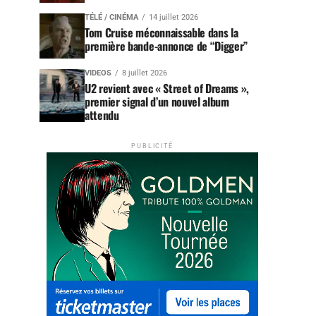
TÉLÉ / CINÉMA
14 juillet 2026
Tom Cruise méconnaissable dans la
première bande-annonce de “Digger”
VIDEOS
8 juillet 2026
U2 revient avec « Street of Dreams »,
premier signal d’un nouvel album
attendu
PUBLICITÉ