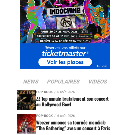
NEWS
POPULAIRES
VIDEOS
POP-ROCK
6 août 2026
ZZ Top annule brutalement son concert
au Hollywood Bowl
POP-ROCK
6 août 2026
Weezer annonce sa tournée mondiale
“The Gathering” avec un concert à Paris