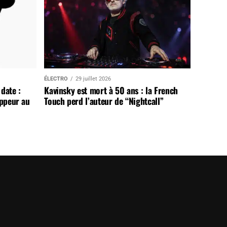
ÉLECTRO
29 juillet 2026
date :
Kavinsky est mort à 50 ans : la French
appeur au
Touch perd l’auteur de “Nightcall”