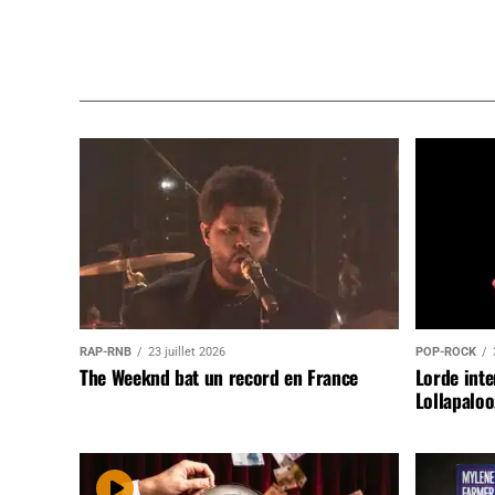
RAP-RNB
23 juillet 2026
POP-ROCK
The Weeknd bat un record en France
Lorde inte
Lollapaloo