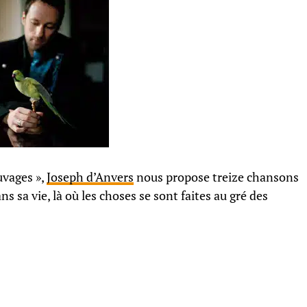
uvages »,
Joseph d’Anvers
nous propose treize chansons
 sa vie, là où les choses se sont faites au gré des