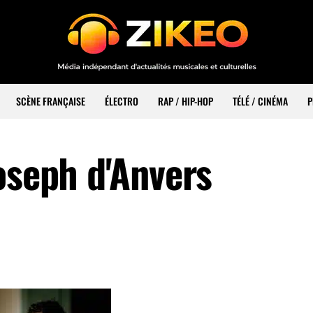
SCÈNE FRANÇAISE
ÉLECTRO
RAP / HIP-HOP
TÉLÉ / CINÉMA
P
oseph d'Anvers