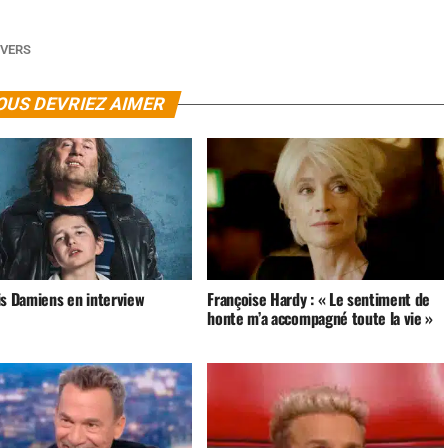
NVERS
OUS DEVRIEZ AIMER
is Damiens en interview
Françoise Hardy : « Le sentiment de
honte m’a accompagné toute la vie »