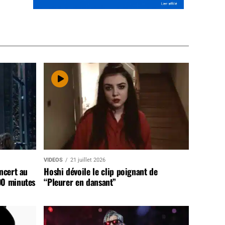
VIDEOS
21 juillet 2026
ncert au
Hoshi dévoile le clip poignant de
90 minutes
“Pleurer en dansant”