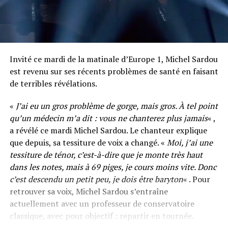
Invité ce mardi de la matinale d’Europe 1, Michel Sardou
est revenu sur ses récents problèmes de santé en faisant
de terribles révélations.
«
J’ai eu un gros problème de gorge, mais gros. À tel point
qu’un médecin m’a dit : vous ne chanterez plus jamais
« ,
a révélé ce mardi Michel Sardou. Le chanteur explique
que depuis, sa tessiture de voix a changé. «
Moi, j’ai une
tessiture de ténor, c’est-à-dire que je monte très haut
dans les notes, mais à 69 piges, je cours moins vite. Donc
c’est descendu un petit peu, je dois être baryton
« . Pour
retrouver sa voix, Michel Sardou s’entraîne
actuellement avec un professeur de conservatoire
classique, avec pour objectif : repartir en tournée.