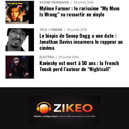
SCÈNE FRANÇAISE
24 juillet 2026
Mylène Farmer : le rarissime “My Mum
Is Wrong” va ressortir en vinyle
TÉLÉ / CINÉMA
24 juillet 2026
Le biopic de Snoop Dogg a une date :
Jonathan Daviss incarnera le rappeur au
cinéma
ÉLECTRO
29 juillet 2026
Kavinsky est mort à 50 ans : la French
Touch perd l’auteur de “Nightcall”