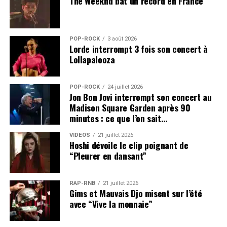
The Weeknd bat un record en France
POP-ROCK
3 août 2026
Lorde interrompt 3 fois son concert à
Lollapalooza
POP-ROCK
24 juillet 2026
Jon Bon Jovi interrompt son concert au
Madison Square Garden après 90
minutes : ce que l’on sait…
VIDEOS
21 juillet 2026
Hoshi dévoile le clip poignant de
“Pleurer en dansant”
RAP-RNB
21 juillet 2026
Gims et Mauvais Djo misent sur l’été
avec “Vive la monnaie”