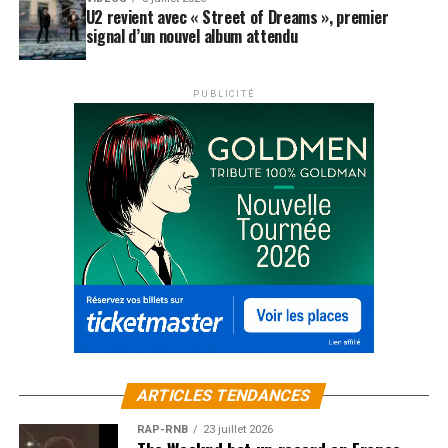
U2 revient avec « Street of Dreams », premier
signal d’un nouvel album attendu
PUBLICITÉ
ARTICLES TENDANCES
RAP-RNB
23 juillet 2026