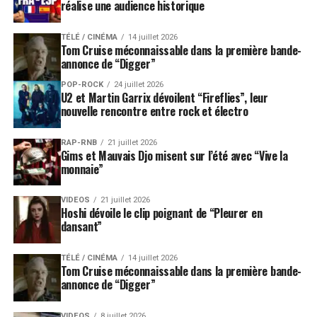
réalise une audience historique
TÉLÉ / CINÉMA
14 juillet 2026
Tom Cruise méconnaissable dans la première bande-
annonce de “Digger”
POP-ROCK
24 juillet 2026
U2 et Martin Garrix dévoilent “Fireflies”, leur
nouvelle rencontre entre rock et électro
RAP-RNB
21 juillet 2026
Gims et Mauvais Djo misent sur l’été avec “Vive la
monnaie”
VIDEOS
21 juillet 2026
Hoshi dévoile le clip poignant de “Pleurer en
dansant”
TÉLÉ / CINÉMA
14 juillet 2026
Tom Cruise méconnaissable dans la première bande-
annonce de “Digger”
VIDEOS
8 juillet 2026