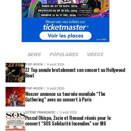
NEWS
POPULAIRES
VIDEOS
POP-ROCK
6 août 2026
ZZ Top annule brutalement son concert au Hollywood
Bowl
POP-ROCK
6 août 2026
Weezer annonce sa tournée mondiale “The
Gathering” avec un concert à Paris
SCÈNE FRANÇAISE
5 août 2026
Pascal Obispo, Zazie et Renaud réunis pour le
concert “SOS Solidarité Incendies” sur M6