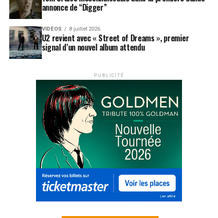
annonce de “Digger”
VIDEOS
8 juillet 2026
U2 revient avec « Street of Dreams », premier
signal d’un nouvel album attendu
PUBLICITÉ