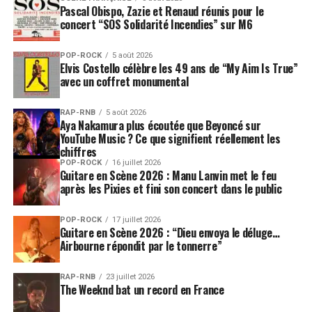
Pascal Obispo, Zazie et Renaud réunis pour le
concert “SOS Solidarité Incendies” sur M6
POP-ROCK
5 août 2026
Elvis Costello célèbre les 49 ans de “My Aim Is True”
avec un coffret monumental
RAP-RNB
5 août 2026
Aya Nakamura plus écoutée que Beyoncé sur
YouTube Music ? Ce que signifient réellement les
chiffres
POP-ROCK
16 juillet 2026
Guitare en Scène 2026 : Manu Lanvin met le feu
après les Pixies et fini son concert dans le public
POP-ROCK
17 juillet 2026
Guitare en Scène 2026 : “Dieu envoya le déluge…
Airbourne répondit par le tonnerre”
RAP-RNB
23 juillet 2026
The Weeknd bat un record en France