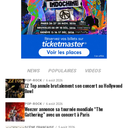
NEWS
POPULAIRES
VIDEOS
POP-ROCK
6 août 2026
ZZ Top annule brutalement son concert au Hollywood
Bowl
POP-ROCK
6 août 2026
Weezer annonce sa tournée mondiale “The
Gathering” avec un concert à Paris
SCÈNE FRANÇAISE
5 août 2026