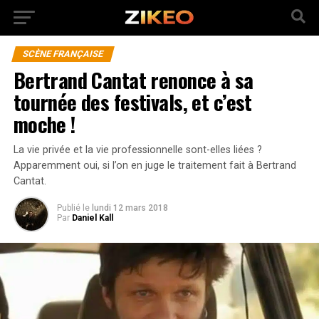
SCÈNE FRANÇAISE
Bertrand Cantat renonce à sa
tournée des festivals, et c’est
moche !
La vie privée et la vie professionnelle sont-elles liées ?
Apparemment oui, si l’on en juge le traitement fait à Bertrand
Cantat.
Publié
le
lundi 12 mars 2018
Par
Daniel Kall