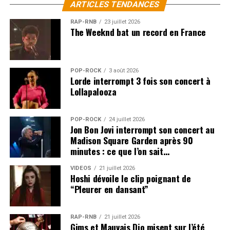
ARTICLES TENDANCES
RAP-RNB
23 juillet 2026
The Weeknd bat un record en France
POP-ROCK
3 août 2026
Lorde interrompt 3 fois son concert à
Lollapalooza
POP-ROCK
24 juillet 2026
Jon Bon Jovi interrompt son concert au
Madison Square Garden après 90
minutes : ce que l’on sait…
VIDEOS
21 juillet 2026
Hoshi dévoile le clip poignant de
“Pleurer en dansant”
RAP-RNB
21 juillet 2026
Gims et Mauvais Djo misent sur l’été