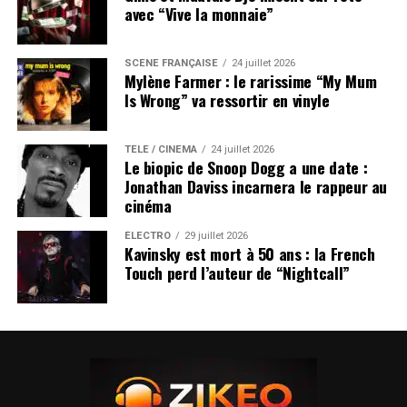
avec “Vive la monnaie”
SCÈNE FRANÇAISE
24 juillet 2026
Mylène Farmer : le rarissime “My Mum
Is Wrong” va ressortir en vinyle
TÉLÉ / CINÉMA
24 juillet 2026
Le biopic de Snoop Dogg a une date :
Jonathan Daviss incarnera le rappeur au
cinéma
ÉLECTRO
29 juillet 2026
Kavinsky est mort à 50 ans : la French
Touch perd l’auteur de “Nightcall”