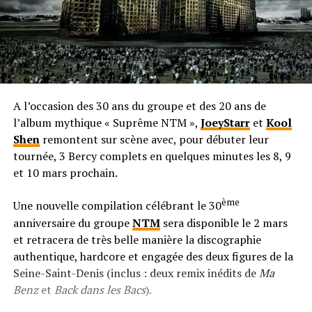
A l’occasion des 30 ans du groupe et des 20 ans de
l’album mythique « Suprême NTM »,
JoeyStarr
et
Kool
Shen
remontent sur scène avec, pour débuter leur
tournée, 3 Bercy complets en quelques minutes les 8, 9
et 10 mars prochain.
ème
Une nouvelle compilation célébrant le 30
anniversaire du groupe
NTM
sera disponible le 2 mars
et retracera de très belle manière la discographie
authentique, hardcore et engagée des deux figures de la
Seine-Saint-Denis (inclus : deux remix inédits de
Ma
Benz
et
Back dans les Bacs
).