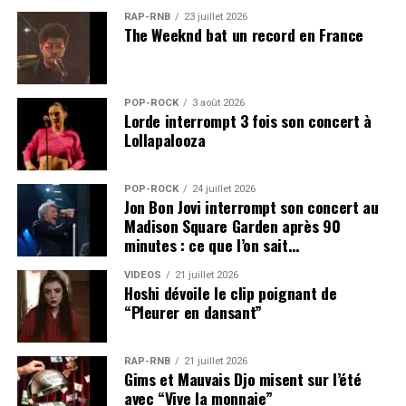
RAP-RNB
23 juillet 2026
The Weeknd bat un record en France
POP-ROCK
3 août 2026
Lorde interrompt 3 fois son concert à
Lollapalooza
POP-ROCK
24 juillet 2026
Jon Bon Jovi interrompt son concert au
Madison Square Garden après 90
minutes : ce que l’on sait…
VIDEOS
21 juillet 2026
Hoshi dévoile le clip poignant de
“Pleurer en dansant”
RAP-RNB
21 juillet 2026
Gims et Mauvais Djo misent sur l’été
avec “Vive la monnaie”