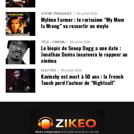
SCÈNE FRANÇAISE
24 juillet 2026
Mylène Farmer : le rarissime “My Mum
Is Wrong” va ressortir en vinyle
TÉLÉ / CINÉMA
24 juillet 2026
Le biopic de Snoop Dogg a une date :
Jonathan Daviss incarnera le rappeur au
cinéma
ÉLECTRO
29 juillet 2026
Kavinsky est mort à 50 ans : la French
Touch perd l’auteur de “Nightcall”