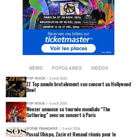
NEWS
POPULAIRES
VIDEOS
POP-ROCK
6 août 2026
ZZ Top annule brutalement son concert au Hollywood
Bowl
POP-ROCK
6 août 2026
Weezer annonce sa tournée mondiale “The
Gathering” avec un concert à Paris
SCÈNE FRANÇAISE
5 août 2026
Pascal Obispo, Zazie et Renaud réunis pour le