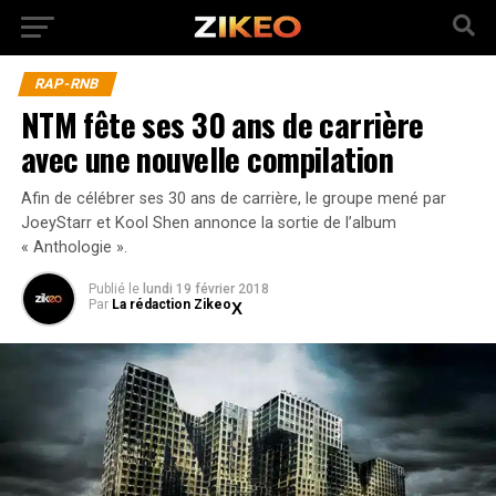
RAP-RNB
NTM fête ses 30 ans de carrière
avec une nouvelle compilation
Afin de célébrer ses 30 ans de carrière, le groupe mené par
JoeyStarr et Kool Shen annonce la sortie de l’album
« Anthologie ».
Publié
le
lundi 19 février 2018
Par
La rédaction Zikeo