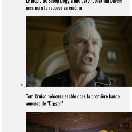
Le biopic de Snoop Dogg a une date : Jonathan Daviss
incarnera le rappeur au cinéma
Tom Cruise méconnaissable dans la première bande-
annonce de “Digger”