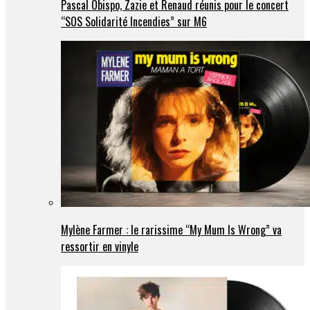
Pascal Obispo, Zazie et Renaud réunis pour le concert
“SOS Solidarité Incendies” sur M6
Mylène Farmer : le rarissime “My Mum Is Wrong” va
ressortir en vinyle