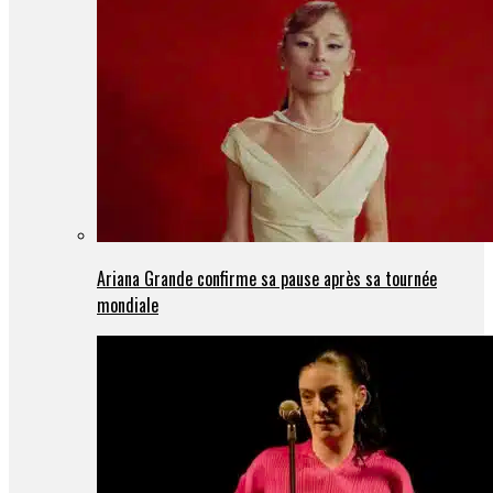
Ariana Grande confirme sa pause après sa tournée
mondiale