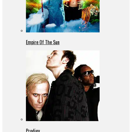
Empire Of The Sun
Prodigy