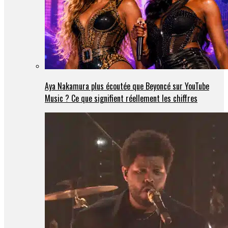
Aya Nakamura plus écoutée que Beyoncé sur YouTube
Music ? Ce que signifient réellement les chiffres