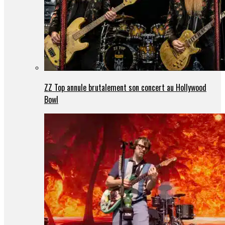
ZZ Top annule brutalement son concert au Hollywood
Bowl