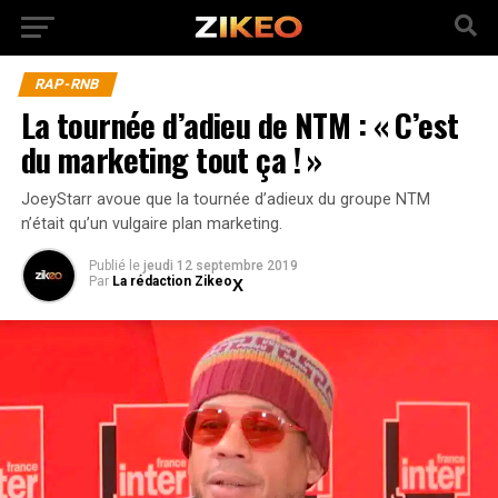
RAP-RNB
La tournée d’adieu de NTM : « C’est
du marketing tout ça ! »
JoeyStarr avoue que la tournée d’adieux du groupe NTM
n’était qu’un vulgaire plan marketing.
Publié
le
jeudi 12 septembre 2019
Par
La rédaction Zikeo