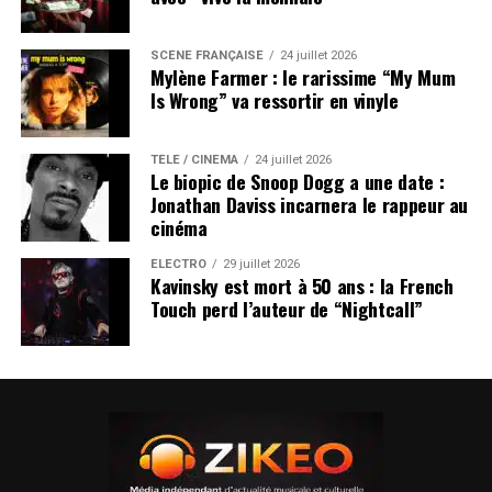
SCÈNE FRANÇAISE
24 juillet 2026
Mylène Farmer : le rarissime “My Mum
Is Wrong” va ressortir en vinyle
TÉLÉ / CINÉMA
24 juillet 2026
Le biopic de Snoop Dogg a une date :
Jonathan Daviss incarnera le rappeur au
cinéma
ÉLECTRO
29 juillet 2026
Kavinsky est mort à 50 ans : la French
Touch perd l’auteur de “Nightcall”