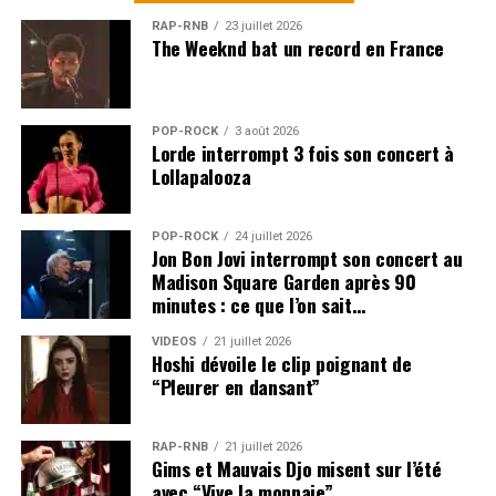
RAP-RNB
23 juillet 2026
The Weeknd bat un record en France
POP-ROCK
3 août 2026
Lorde interrompt 3 fois son concert à
Lollapalooza
POP-ROCK
24 juillet 2026
Jon Bon Jovi interrompt son concert au
Madison Square Garden après 90
minutes : ce que l’on sait…
VIDEOS
21 juillet 2026
Hoshi dévoile le clip poignant de
“Pleurer en dansant”
RAP-RNB
21 juillet 2026
Gims et Mauvais Djo misent sur l’été
avec “Vive la monnaie”