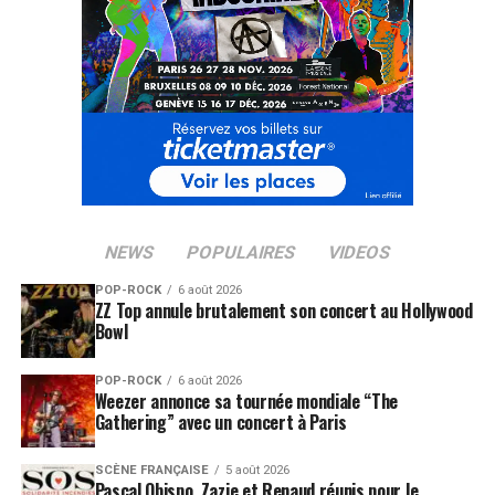
NEWS
POPULAIRES
VIDEOS
POP-ROCK
6 août 2026
ZZ Top annule brutalement son concert au Hollywood
Bowl
POP-ROCK
6 août 2026
Weezer annonce sa tournée mondiale “The
Gathering” avec un concert à Paris
SCÈNE FRANÇAISE
5 août 2026
Pascal Obispo, Zazie et Renaud réunis pour le