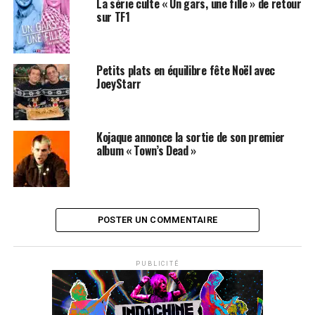
La série culte « Un gars, une fille » de retour
sur TF1
Petits plats en équilibre fête Noël avec
JoeyStarr
Kojaque annonce la sortie de son premier
album « Town’s Dead »
POSTER UN COMMENTAIRE
PUBLICITÉ