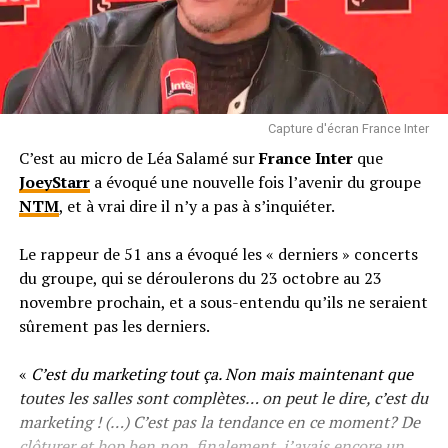
Capture d'écran France Inter
C’est au micro de Léa Salamé sur
France Inter
que
JoeyStarr
a évoqué une nouvelle fois l’avenir du groupe
NTM
, et à vrai dire il n’y a pas à s’inquiéter.
Le rappeur de 51 ans a évoqué les « derniers » concerts
du groupe, qui se déroulerons du 23 octobre au 23
novembre prochain, et a sous-entendu qu’ils ne seraient
sûrement pas les derniers.
«
C’est du marketing tout ça. Non mais maintenant que
toutes les salles sont complètes… on peut le dire, c’est du
marketing ! (…) C’est pas la tendance en ce moment? De
clôturer et hop ben non, finalement, j’avais encore un