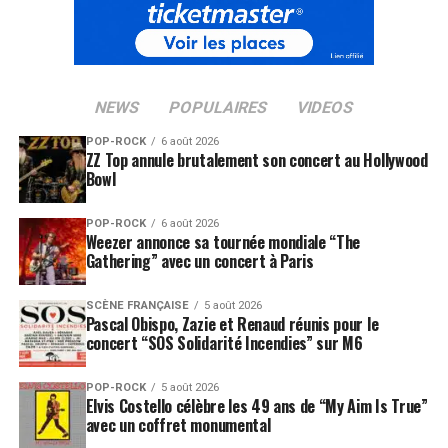
NEWS
POPULAIRES
VIDEOS
POP-ROCK
6 août 2026
ZZ Top annule brutalement son concert au Hollywood
Bowl
POP-ROCK
6 août 2026
Weezer annonce sa tournée mondiale “The
Gathering” avec un concert à Paris
SCÈNE FRANÇAISE
5 août 2026
Pascal Obispo, Zazie et Renaud réunis pour le
concert “SOS Solidarité Incendies” sur M6
POP-ROCK
5 août 2026
Elvis Costello célèbre les 49 ans de “My Aim Is True”
avec un coffret monumental