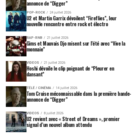
annonce de “Digger”
POP-ROCK
24 juillet 2026
U2 et Martin Garrix dévoilent “Fireflies”, leur
nouvelle rencontre entre rock et électro
RAP-RNB
21 juillet 2026
Gims et Mauvais Djo misent sur l’été avec “Vive la
monnaie”
VIDEOS
21 juillet 2026
Hoshi dévoile le clip poignant de “Pleurer en
dansant”
TÉLÉ / CINÉMA
14 juillet 2026
Tom Cruise méconnaissable dans la première bande-
annonce de “Digger”
VIDEOS
8 juillet 2026
U2 revient avec « Street of Dreams », premier
signal d’un nouvel album attendu