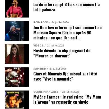
Lorde interrompt 3 fois son concert à
Lollapalooza
POP-ROCK
24 juillet 2026
Jon Bon Jovi interrompt son concert au
Madison Square Garden après 90
minutes : ce que l’on sait…
VIDEOS
21 juillet 2026
Hoshi dévoile le clip poignant de
“Pleurer en dansant”
RAP-RNB
21 juillet 2026
Gims et Mauvais Djo misent sur l’été
avec “Vive la monnaie”
SCÈNE FRANÇAISE
24 juillet 2026
Mylène Farmer : le rarissime “My Mum
Is Wrong” va ressortir en vinyle