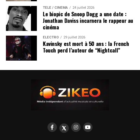
TÉLÉ / CINÉMA
24 juillet 2026
Le biopic de Snoop Dogg a une date :
Jonathan Daviss incarnera le rappeur au
cinéma
ÉLECTRO
29 juillet 2026
Kavinsky est mort à 50 ans : la French
Touch perd l’auteur de “Nightcall”