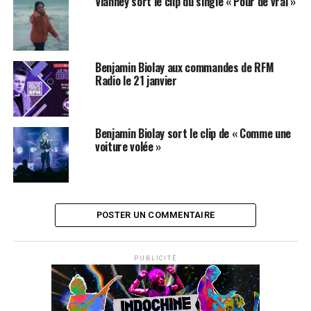
Vianney sort le clip du single « Pour de vrai »
Benjamin Biolay aux commandes de RFM
Radio le 21 janvier
Benjamin Biolay sort le clip de « Comme une
voiture volée »
POSTER UN COMMENTAIRE
PUBLICITÉ