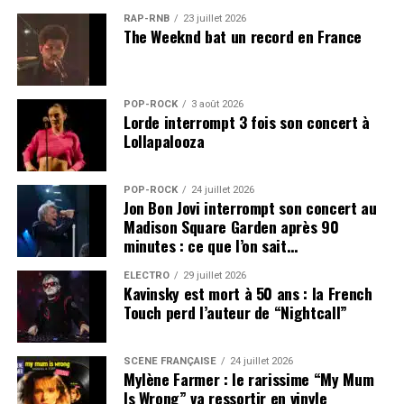
RAP-RNB
23 juillet 2026
The Weeknd bat un record en France
POP-ROCK
3 août 2026
Lorde interrompt 3 fois son concert à
Lollapalooza
POP-ROCK
24 juillet 2026
Jon Bon Jovi interrompt son concert au
Madison Square Garden après 90
minutes : ce que l’on sait…
ÉLECTRO
29 juillet 2026
Kavinsky est mort à 50 ans : la French
Touch perd l’auteur de “Nightcall”
SCÈNE FRANÇAISE
24 juillet 2026
Mylène Farmer : le rarissime “My Mum
Is Wrong” va ressortir en vinyle