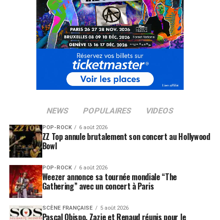
NEWS
POPULAIRES
VIDEOS
POP-ROCK
6 août 2026
ZZ Top annule brutalement son concert au Hollywood
Bowl
POP-ROCK
6 août 2026
Weezer annonce sa tournée mondiale “The
Gathering” avec un concert à Paris
SCÈNE FRANÇAISE
5 août 2026
Pascal Obispo, Zazie et Renaud réunis pour le