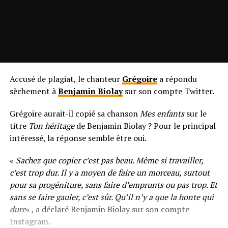
Accusé de plagiat, le chanteur
Grégoire
a répondu
sèchement à
Benjamin Biolay
sur son compte Twitter.
Grégoire aurait-il copié sa chanson
Mes enfants
sur le
titre
Ton héritage
de Benjamin Biolay ? Pour le principal
intéressé, la réponse semble être oui.
«
Sachez que copier c’est pas beau. Même si travailler,
c’est trop dur. Il y a moyen de faire un morceau, surtout
pour sa progéniture, sans faire d’emprunts ou pas trop. Et
sans se faire gauler, c’est sûr. Qu’il n’y a que la honte qui
dure
« , a déclaré Benjamin Biolay sur son compte
Instagram.