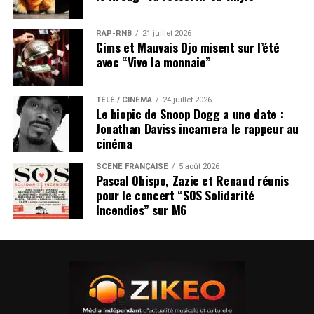
RAP-RNB
21 juillet 2026
Gims et Mauvais Djo misent sur l’été
avec “Vive la monnaie”
TÉLÉ / CINÉMA
24 juillet 2026
Le biopic de Snoop Dogg a une date :
Jonathan Daviss incarnera le rappeur au
cinéma
SCÈNE FRANÇAISE
5 août 2026
Pascal Obispo, Zazie et Renaud réunis
pour le concert “SOS Solidarité
Incendies” sur M6