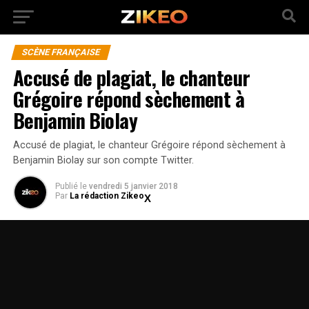
SCÈNE FRANÇAISE
Accusé de plagiat, le chanteur
Grégoire répond sèchement à
Benjamin Biolay
Accusé de plagiat, le chanteur Grégoire répond sèchement à
Benjamin Biolay sur son compte Twitter.
Publié
le
vendredi 5 janvier 2018
Par
La rédaction Zikeo