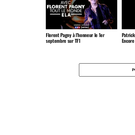
Florent Pagny à l’honneur le 1er
Patrick
septembre sur TF1
Encore 
P