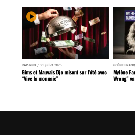
RAP-RNB
21 juillet 2026
SCÈNE FRANÇ
Gims et Mauvais Djo misent sur l’été avec
Mylène Far
“Vive la monnaie”
Wrong” va 