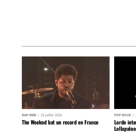
RAP-RNB
23 juillet 2026
POP-ROCK
The Weeknd bat un record en France
Lorde inte
Lollapaloo