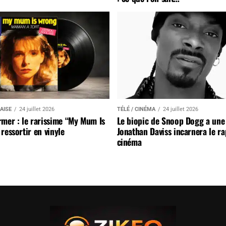
AISE
24 juillet 2026
TÉLÉ / CINÉMA
24 juillet 2026
mer : le rarissime “My Mum Is
Le biopic de Snoop Dogg a une 
ressortir en vinyle
Jonathan Daviss incarnera le r
cinéma