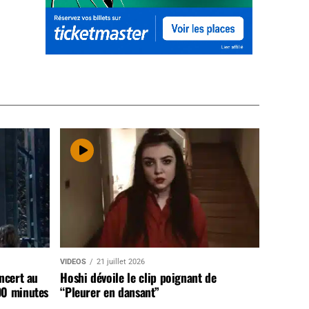
VIDEOS
21 juillet 2026
ncert au
Hoshi dévoile le clip poignant de
90 minutes
“Pleurer en dansant”