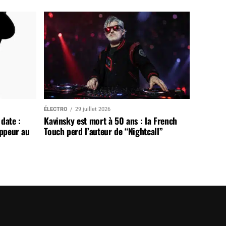
ÉLECTRO
29 juillet 2026
date :
Kavinsky est mort à 50 ans : la French
appeur au
Touch perd l’auteur de “Nightcall”