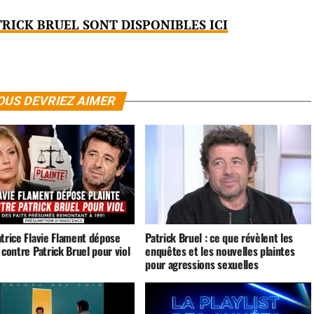
TRICK BRUEL SONT DISPONIBLES ICI
OUS DEVRIEZ AIMER
atrice Flavie Flament dépose
Patrick Bruel : ce que révèlent les
 contre Patrick Bruel pour viol
enquêtes et les nouvelles plaintes
pour agressions sexuelles