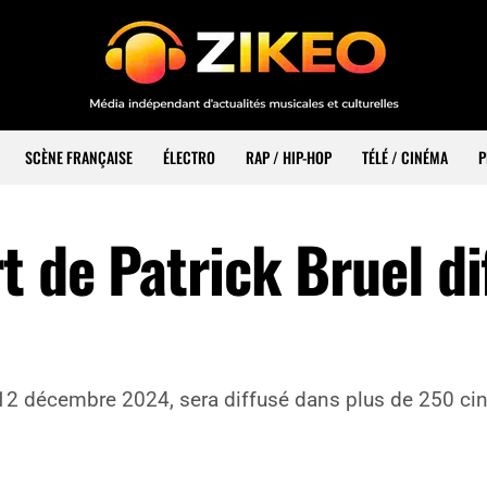
SCÈNE FRANÇAISE
ÉLECTRO
RAP / HIP-HOP
TÉLÉ / CINÉMA
P
t de Patrick Bruel di
le 12 décembre 2024, sera diffusé dans plus de 250 c