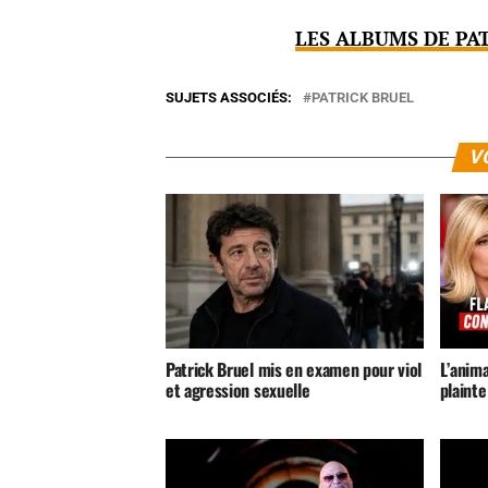
LES ALBUMS DE PA
SUJETS ASSOCIÉS:
PATRICK BRUEL
V
Patrick Bruel mis en examen pour viol
L’anim
et agression sexuelle
plainte