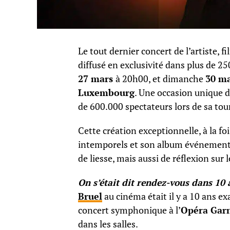
Le tout dernier concert de l’artiste, 
diffusé en exclusivité dans plus de 2
27 mars
à 20h00, et dimanche
30 m
Luxembourg
. Une occasion unique d
de 600.000 spectateurs lors de sa to
Cette création exceptionnelle, à la fo
intemporels et son album événement 
de liesse, mais aussi de réflexion sur
On s’était dit rendez-vous dans 10 
Bruel
au cinéma était il y a 10 ans e
concert symphonique à l’
Opéra Gar
dans les salles.