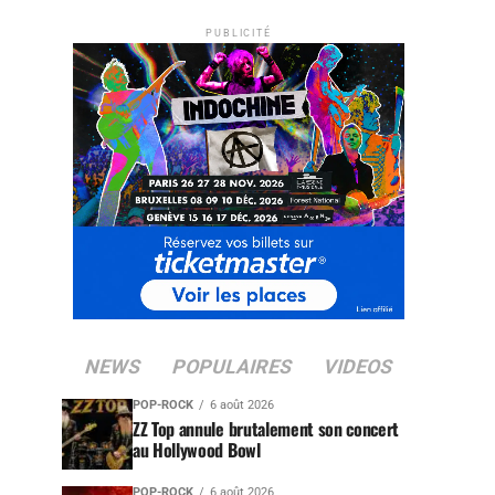
PUBLICITÉ
NEWS
POPULAIRES
VIDEOS
POP-ROCK
6 août 2026
ZZ Top annule brutalement son concert
au Hollywood Bowl
POP-ROCK
6 août 2026