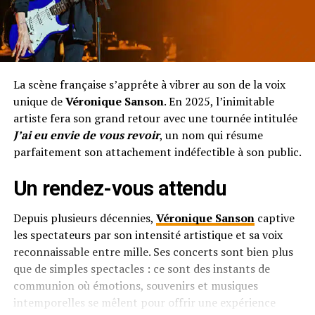
La scène française s’apprête à vibrer au son de la voix
unique de
Véronique Sanson
. En 2025, l’inimitable
artiste fera son grand retour avec une tournée intitulée
J’ai eu envie de vous revoir
, un nom qui résume
parfaitement son attachement indéfectible à son public.
Un rendez-vous attendu
Depuis plusieurs décennies,
Véronique Sanson
captive
les spectateurs par son intensité artistique et sa voix
reconnaissable entre mille. Ses concerts sont bien plus
que de simples spectacles : ce sont des instants de
communion où émotions, souvenirs et musiques
intemporelles se mêlent pour offrir une expérience