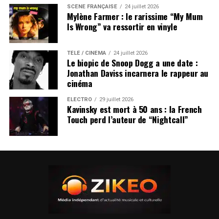
SCÈNE FRANÇAISE
24 juillet 2026
Mylène Farmer : le rarissime “My Mum
Is Wrong” va ressortir en vinyle
TÉLÉ / CINÉMA
24 juillet 2026
Le biopic de Snoop Dogg a une date :
Jonathan Daviss incarnera le rappeur au
cinéma
ÉLECTRO
29 juillet 2026
Kavinsky est mort à 50 ans : la French
Touch perd l’auteur de “Nightcall”