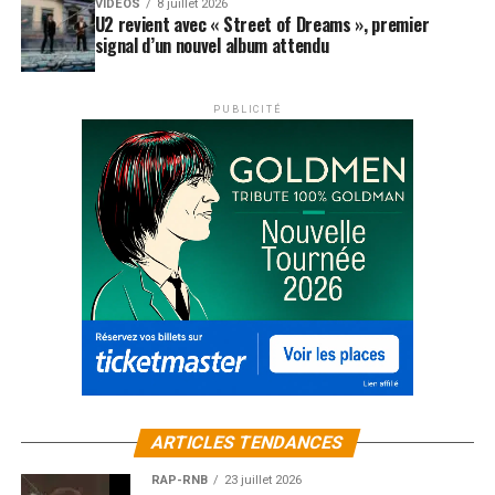
VIDEOS
8 juillet 2026
U2 revient avec « Street of Dreams », premier
signal d’un nouvel album attendu
PUBLICITÉ
ARTICLES TENDANCES
RAP-RNB
23 juillet 2026