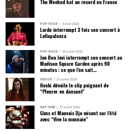
The Weeknd bat un record en France
POP-ROCK
3 août 2026
Lorde interrompt 3 fois son concert à
Lollapalooza
POP-ROCK
24 juillet 2026
Jon Bon Jovi interrompt son concert au
Madison Square Garden après 90
minutes : ce que l’on sait…
VIDEOS
21 juillet 2026
Hoshi dévoile le clip poignant de
“Pleurer en dansant”
RAP-RNB
21 juillet 2026
Gims et Mauvais Djo misent sur l’été
avec “Vive la monnaie”