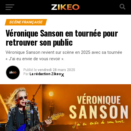
SCÈNE FRANÇAISE
Véronique Sanson en tournée pour
retrouver son public
Véronique Sanson revient sur scène en 2025 avec sa tournée
« J’ai eu envie de vous revoir ».
Publié
le
vendredi 28 mars 2025
Par
La rédaction Zikeo