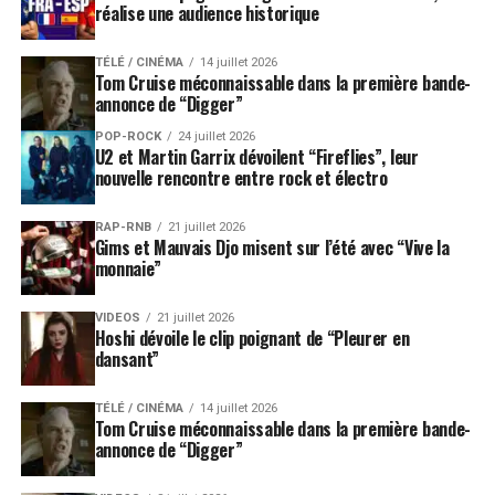
réalise une audience historique
TÉLÉ / CINÉMA
14 juillet 2026
Tom Cruise méconnaissable dans la première bande-
annonce de “Digger”
POP-ROCK
24 juillet 2026
U2 et Martin Garrix dévoilent “Fireflies”, leur
nouvelle rencontre entre rock et électro
RAP-RNB
21 juillet 2026
Gims et Mauvais Djo misent sur l’été avec “Vive la
monnaie”
VIDEOS
21 juillet 2026
Hoshi dévoile le clip poignant de “Pleurer en
dansant”
TÉLÉ / CINÉMA
14 juillet 2026
Tom Cruise méconnaissable dans la première bande-
annonce de “Digger”