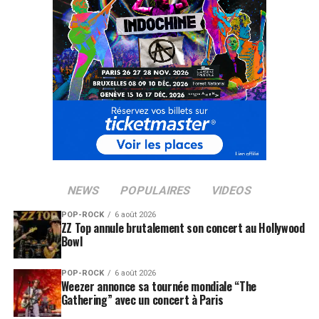
NEWS
POPULAIRES
VIDEOS
POP-ROCK
6 août 2026
ZZ Top annule brutalement son concert au Hollywood
Bowl
POP-ROCK
6 août 2026
Weezer annonce sa tournée mondiale “The
Gathering” avec un concert à Paris