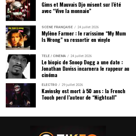
Gims et Mauvais Djo misent sur l’été
avec “Vive la monnaie”
SCÈNE FRANÇAISE
24 juillet 2026
Mylène Farmer : le rarissime “My Mum
Is Wrong” va ressortir en vinyle
TÉLÉ / CINÉMA
24 juillet 2026
Le biopic de Snoop Dogg a une date :
Jonathan Daviss incarnera le rappeur au
cinéma
ÉLECTRO
29 juillet 2026
Kavinsky est mort à 50 ans : la French
Touch perd l’auteur de “Nightcall”