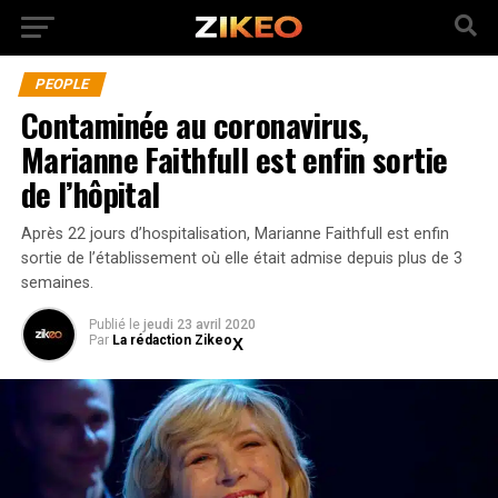
PEOPLE
Contaminée au coronavirus,
Marianne Faithfull est enfin sortie
de l’hôpital
Après 22 jours d’hospitalisation, Marianne Faithfull est enfin
sortie de l’établissement où elle était admise depuis plus de 3
semaines.
Publié
le
jeudi 23 avril 2020
Par
La rédaction Zikeo