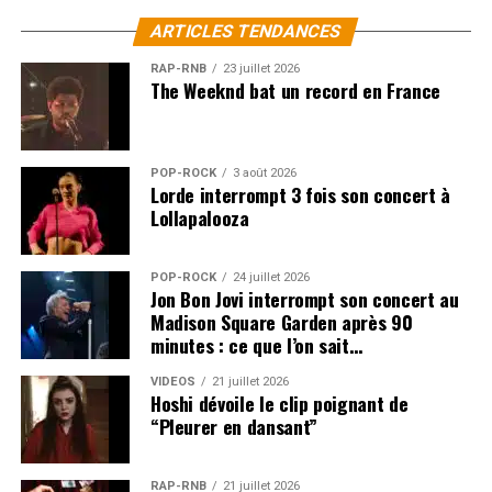
ARTICLES TENDANCES
RAP-RNB
23 juillet 2026
The Weeknd bat un record en France
POP-ROCK
3 août 2026
Lorde interrompt 3 fois son concert à
Lollapalooza
POP-ROCK
24 juillet 2026
Jon Bon Jovi interrompt son concert au
Madison Square Garden après 90
minutes : ce que l’on sait…
VIDEOS
21 juillet 2026
Hoshi dévoile le clip poignant de
“Pleurer en dansant”
RAP-RNB
21 juillet 2026