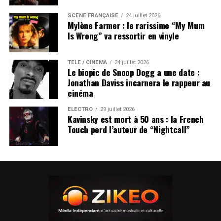
SCÈNE FRANÇAISE
24 juillet 2026
Mylène Farmer : le rarissime “My Mum
Is Wrong” va ressortir en vinyle
TÉLÉ / CINÉMA
24 juillet 2026
Le biopic de Snoop Dogg a une date :
Jonathan Daviss incarnera le rappeur au
cinéma
ÉLECTRO
29 juillet 2026
Kavinsky est mort à 50 ans : la French
Touch perd l’auteur de “Nightcall”