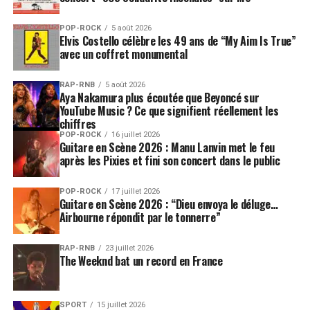
POP-ROCK
5 août 2026
Elvis Costello célèbre les 49 ans de “My Aim Is True”
avec un coffret monumental
RAP-RNB
5 août 2026
Aya Nakamura plus écoutée que Beyoncé sur
YouTube Music ? Ce que signifient réellement les
chiffres
POP-ROCK
16 juillet 2026
Guitare en Scène 2026 : Manu Lanvin met le feu
après les Pixies et fini son concert dans le public
POP-ROCK
17 juillet 2026
Guitare en Scène 2026 : “Dieu envoya le déluge…
Airbourne répondit par le tonnerre”
RAP-RNB
23 juillet 2026
The Weeknd bat un record en France
SPORT
15 juillet 2026