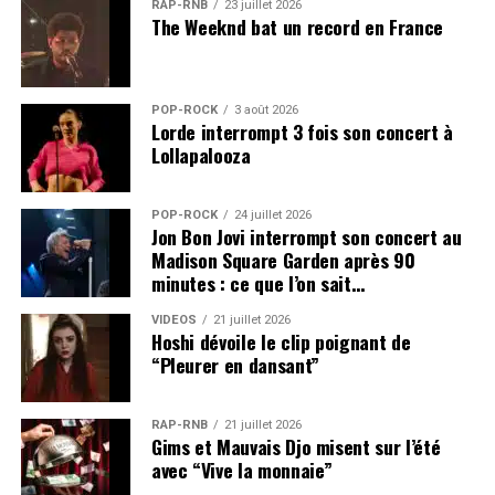
RAP-RNB
23 juillet 2026
The Weeknd bat un record en France
POP-ROCK
3 août 2026
Lorde interrompt 3 fois son concert à
Lollapalooza
POP-ROCK
24 juillet 2026
Jon Bon Jovi interrompt son concert au
Madison Square Garden après 90
minutes : ce que l’on sait…
VIDEOS
21 juillet 2026
Hoshi dévoile le clip poignant de
“Pleurer en dansant”
RAP-RNB
21 juillet 2026
Gims et Mauvais Djo misent sur l’été
avec “Vive la monnaie”