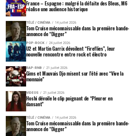
France – Espagne : malgré la défaite des Bleus, M6
réalise une audience historique
TÉLÉ / CINÉMA
14 juillet 2026
Tom Cruise méconnaissable dans la première bande-
annonce de “Digger”
POP-ROCK
24 juillet 2026
U2 et Martin Garrix dévoilent “Fireflies”, leur
nouvelle rencontre entre rock et électro
RAP-RNB
21 juillet 2026
Gims et Mauvais Djo misent sur l’été avec “Vive la
monnaie”
VIDEOS
21 juillet 2026
Hoshi dévoile le clip poignant de “Pleurer en
dansant”
TÉLÉ / CINÉMA
14 juillet 2026
Tom Cruise méconnaissable dans la première bande-
annonce de “Digger”