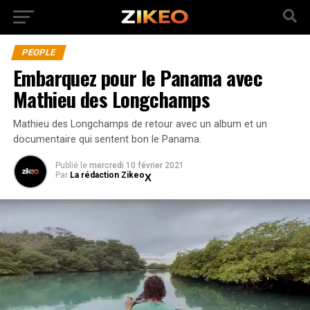
PEOPLE
Embarquez pour le Panama avec
Mathieu des Longchamps
Mathieu des Longchamps de retour avec un album et un
documentaire qui sentent bon le Panama.
Publié
le
mercredi 10 février 2021
Par
La rédaction Zikeo