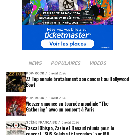
NEWS
POPULAIRES
VIDEOS
POP-ROCK
6 août 2026
ZZ Top annule brutalement son concert au Hollywood
Bowl
POP-ROCK
6 août 2026
Weezer annonce sa tournée mondiale “The
Gathering” avec un concert à Paris
SCÈNE FRANÇAISE
5 août 2026
Pascal Obispo, Zazie et Renaud réunis pour le
concert “SOS Solidarité Incendies” sur M6