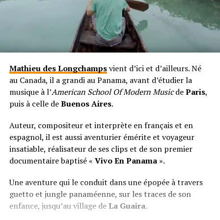
Mathieu des Longchamps
vient d’ici et d’ailleurs. Né
au Canada, il a grandi au Panama, avant d’étudier la
musique à l’
American School Of Modern Music
de
Paris
,
puis à celle de
Buenos Aires
.
Auteur, compositeur et interprète en français et en
espagnol, il est aussi aventurier émérite et voyageur
insatiable, réalisateur de ses clips et de son premier
documentaire baptisé «
Vivo En Panama
».
Une aventure qui le conduit dans une épopée à travers
guetto et jungle panaméenne, sur les traces de son
enfance, jusqu’au village de
La Guaira
.