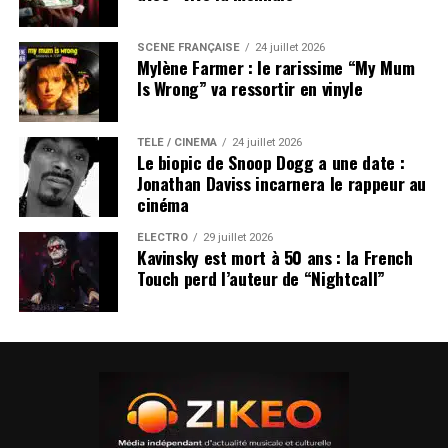
SCÈNE FRANÇAISE
24 juillet 2026
Mylène Farmer : le rarissime “My Mum
Is Wrong” va ressortir en vinyle
TÉLÉ / CINÉMA
24 juillet 2026
Le biopic de Snoop Dogg a une date :
Jonathan Daviss incarnera le rappeur au
cinéma
ÉLECTRO
29 juillet 2026
Kavinsky est mort à 50 ans : la French
Touch perd l’auteur de “Nightcall”