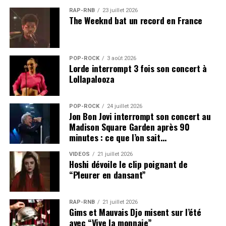
RAP-RNB
23 juillet 2026
The Weeknd bat un record en France
POP-ROCK
3 août 2026
Lorde interrompt 3 fois son concert à
Lollapalooza
POP-ROCK
24 juillet 2026
Jon Bon Jovi interrompt son concert au
Madison Square Garden après 90
minutes : ce que l’on sait…
VIDEOS
21 juillet 2026
Hoshi dévoile le clip poignant de
“Pleurer en dansant”
RAP-RNB
21 juillet 2026
Gims et Mauvais Djo misent sur l’été
avec “Vive la monnaie”