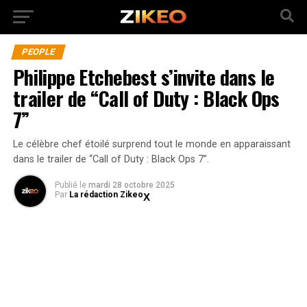
PEOPLE
Philippe Etchebest s’invite dans le
trailer de “Call of Duty : Black Ops
7”
Le célèbre chef étoilé surprend tout le monde en apparaissant
dans le trailer de “Call of Duty : Black Ops 7”.
Publié
le
mardi 28 octobre 2025
Par
La rédaction Zikeo