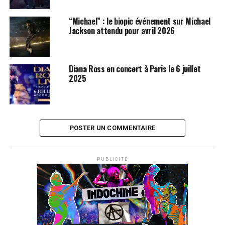
SUJETS ASSOCIÉS:
DIRTY DANCING
MICHAEL JACKSON
PATRICK SWAYZE
“Michael” : le biopic événement sur Michael
Jackson attendu pour avril 2026
Diana Ross en concert à Paris le 6 juillet
2025
POSTER UN COMMENTAIRE
PUBLICITÉ