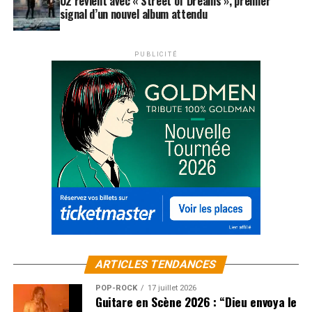
U2 revient avec « Street of Dreams », premier
signal d’un nouvel album attendu
PUBLICITÉ
ARTICLES TENDANCES
POP-ROCK
17 juillet 2026
Guitare en Scène 2026 : “Dieu envoya le