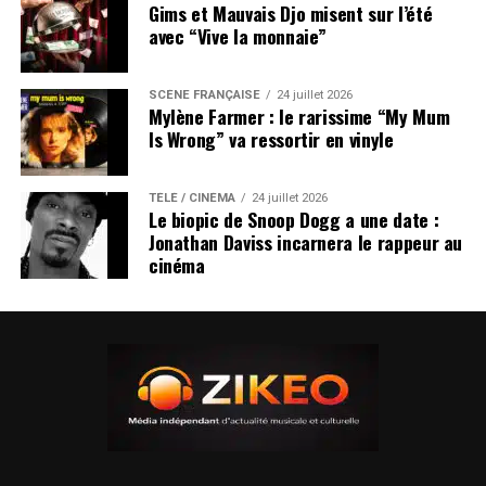
Gims et Mauvais Djo misent sur l’été
avec “Vive la monnaie”
SCÈNE FRANÇAISE
24 juillet 2026
Mylène Farmer : le rarissime “My Mum
Is Wrong” va ressortir en vinyle
TÉLÉ / CINÉMA
24 juillet 2026
Le biopic de Snoop Dogg a une date :
Jonathan Daviss incarnera le rappeur au
cinéma