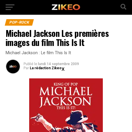
POP-ROCK
Michael Jackson Les premières
images du film This Is It
Michael Jackson : Le film This Is It
Publié
le
lundi 14 septembre 2009
Par
La rédaction Zikeo