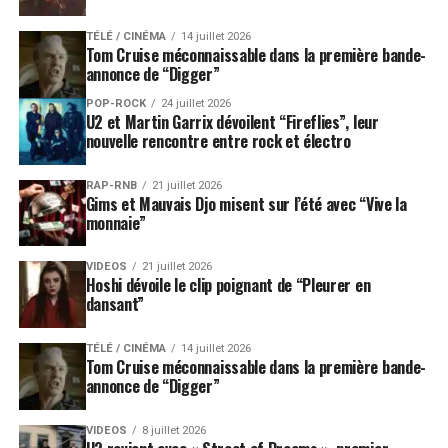
TÉLÉ / CINÉMA
14 juillet 2026
Tom Cruise méconnaissable dans la première bande-
annonce de “Digger”
POP-ROCK
24 juillet 2026
U2 et Martin Garrix dévoilent “Fireflies”, leur
nouvelle rencontre entre rock et électro
RAP-RNB
21 juillet 2026
Gims et Mauvais Djo misent sur l’été avec “Vive la
monnaie”
VIDEOS
21 juillet 2026
Hoshi dévoile le clip poignant de “Pleurer en
dansant”
TÉLÉ / CINÉMA
14 juillet 2026
Tom Cruise méconnaissable dans la première bande-
annonce de “Digger”
VIDEOS
8 juillet 2026