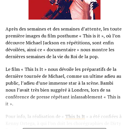
Après des semaines et des semaines d’attente, les toute
première images du film posthume « This is it », où l’on
découvre Michael Jackson en répétitions, sont enfin
dévoilées, ainsi ce « documentaire » nous montre les
dernières semaines de la vie du Roi de la pop.
Le film « This Is It » nous dévoile les préparatifs de la
dernière tournée de Michael, comme un ultime adieu au
public, l’adieu d’une immense star à la scène. Bambi
nous l’avait très bien suggéré à Londres, lors de sa
conférence de presse répétant inlassablement « This is
it ».
Pour info, la réalisation de «
This Is It
» a été confiées à
Kenny Ortega, à qui l’on doit les chorégraphies de Dirty