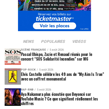
NEWS
POPULAIRES
VIDEOS
SCÈNE FRANÇAISE
5 août 2026
Pascal Obispo, Zazie et Renaud réunis pour le
concert “SOS Solidarité Incendies” sur M6
POP-ROCK
5 août 2026
Elvis Costello célèbre les 49 ans de “My Aim Is True”
avec un coffret monumental
RAP-RNB
5 août 2026
Aya Nakamura plus écoutée que Beyoncé sur
YouTube Music ? Ce que signifient réellement les
chiffres