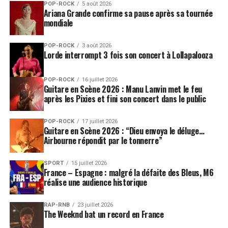
POP-ROCK
5 août 2026
Ariana Grande confirme sa pause après sa tournée
mondiale
POP-ROCK
3 août 2026
Lorde interrompt 3 fois son concert à Lollapalooza
POP-ROCK
16 juillet 2026
Guitare en Scène 2026 : Manu Lanvin met le feu
après les Pixies et fini son concert dans le public
POP-ROCK
17 juillet 2026
Guitare en Scène 2026 : “Dieu envoya le déluge…
Airbourne répondit par le tonnerre”
SPORT
15 juillet 2026
France – Espagne : malgré la défaite des Bleus, M6
réalise une audience historique
RAP-RNB
23 juillet 2026
The Weeknd bat un record en France