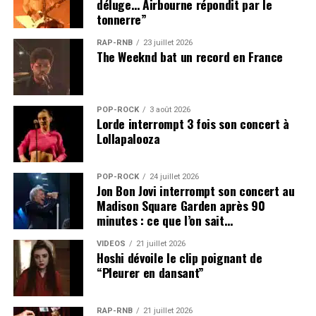
déluge… Airbourne répondit par le
tonnerre”
RAP-RNB
23 juillet 2026
The Weeknd bat un record en France
POP-ROCK
3 août 2026
Lorde interrompt 3 fois son concert à
Lollapalooza
POP-ROCK
24 juillet 2026
Jon Bon Jovi interrompt son concert au
Madison Square Garden après 90
minutes : ce que l’on sait…
VIDEOS
21 juillet 2026
Hoshi dévoile le clip poignant de
“Pleurer en dansant”
RAP-RNB
21 juillet 2026