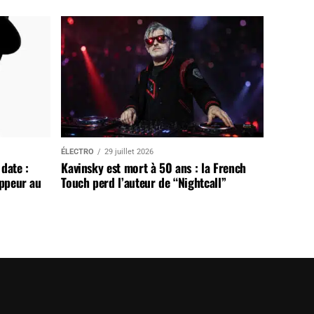
ÉLECTRO
29 juillet 2026
date :
Kavinsky est mort à 50 ans : la French
appeur au
Touch perd l’auteur de “Nightcall”