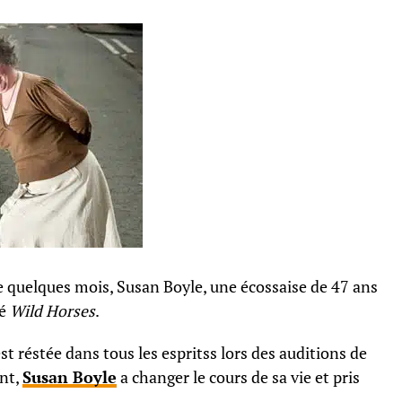
e quelques mois, Susan Boyle, une écossaise de 47 ans
lé
Wild Horses
.
t réstée dans tous les espritss lors des auditions de
ent,
Susan Boyle
a changer le cours de sa vie et pris