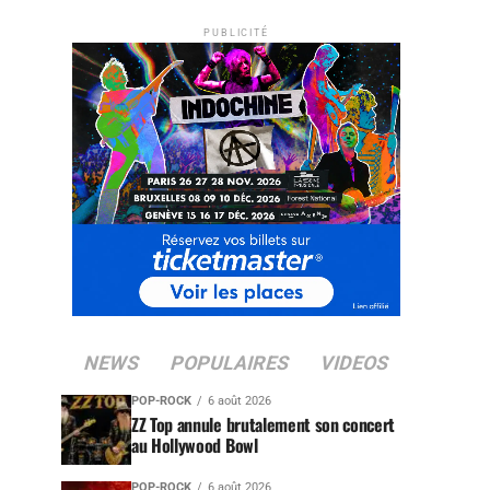
PUBLICITÉ
NEWS
POPULAIRES
VIDEOS
POP-ROCK
6 août 2026
ZZ Top annule brutalement son concert
au Hollywood Bowl
POP-ROCK
6 août 2026