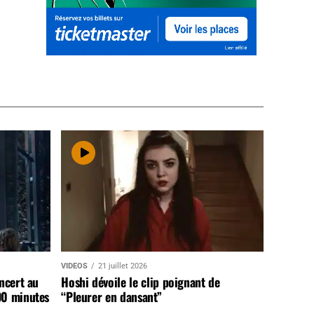
VIDEOS
21 juillet 2026
ncert au
Hoshi dévoile le clip poignant de
90 minutes
“Pleurer en dansant”