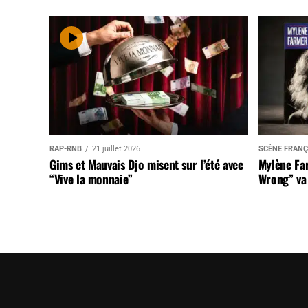
RAP-RNB
21 juillet 2026
SCÈNE FRANÇ
Gims et Mauvais Djo misent sur l’été avec
Mylène Far
“Vive la monnaie”
Wrong” va 