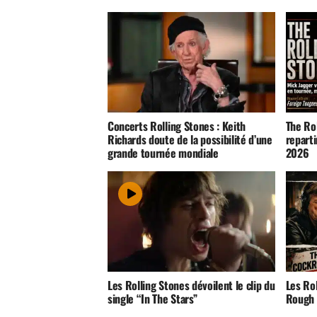
Concerts Rolling Stones : Keith
The Rol
Richards doute de la possibilité d’une
reparti
grande tournée mondiale
2026
Les Rolling Stones dévoilent le clip du
Les Rol
single “In The Stars”
Rough 