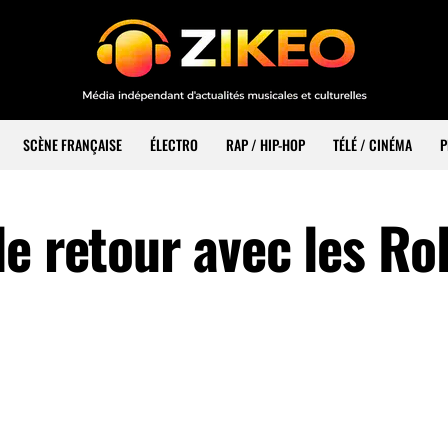
SCÈNE FRANÇAISE
ÉLECTRO
RAP / HIP-HOP
TÉLÉ / CINÉMA
P
e retour avec les Rol