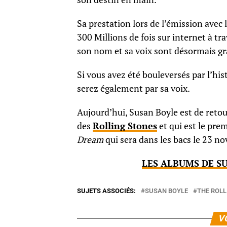
Sa prestation lors de l’émission avec
300 Millions de fois sur internet à tra
son nom et sa voix sont désormais g
Si vous avez été bouleversés par l’hi
serez également par sa voix.
Aujourd’hui, Susan Boyle est de retou
des
Rolling Stones
et qui est le pre
Dream
qui sera dans les bacs le 23 n
LES ALBUMS DE S
SUJETS ASSOCIÉS:
SUSAN BOYLE
THE ROLL
V