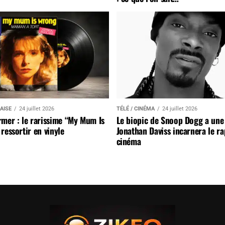
AISE
24 juillet 2026
TÉLÉ / CINÉMA
24 juillet 2026
mer : le rarissime “My Mum Is
Le biopic de Snoop Dogg a une 
ressortir en vinyle
Jonathan Daviss incarnera le r
cinéma