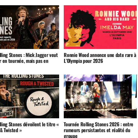
ling Stones : Mick Jagger veut
Ronnie Wood annonce une date rare à
r en tournée, mais pas en
L’Olympia pour 2026
ling Stones dévoilent le titre «
Tournée Rolling Stones 2026 : entre
& Twisted »
rumeurs persistantes et réalité du
groupe