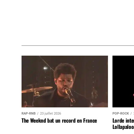
RAP-RNB
23 juillet 2026
POP-ROCK
The Weeknd bat un record en France
Lorde inte
Lollapaloo