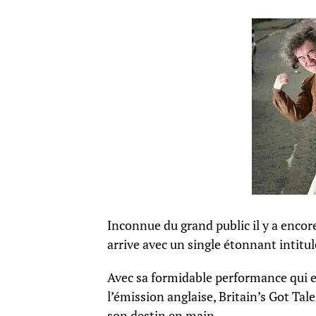
Inconnue du grand public il y a encor
arrive avec un single étonnant intitu
Avec sa formidable performance qui es
l’émission anglaise, Britain’s Got Tal
son destin en main.