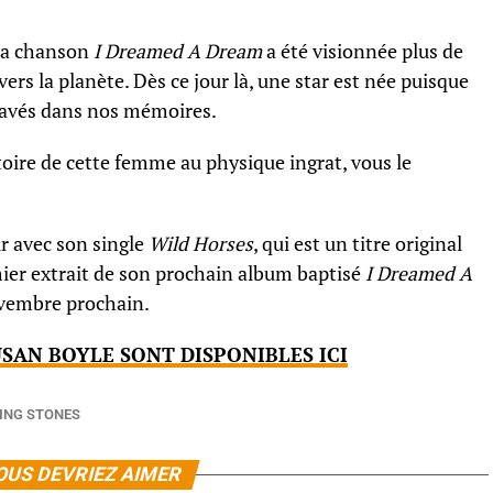
 la chanson
I Dreamed A Dream
a été visionnée plus de
vers la planète. Dès ce jour là, une star est née puisque
ravés dans nos mémoires.
stoire de cette femme au physique ingrat, vous le
r avec son single
Wild Horses
, qui est un titre original
mier extrait de son prochain album baptisé
I Dreamed A
ovembre prochain.
USAN BOYLE SONT DISPONIBLES ICI
ING STONES
OUS DEVRIEZ AIMER