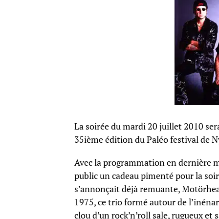
La soirée du mardi 20 juillet 2010 ser
35ième édition du Paléo festival de N
Avec la programmation en dernière 
public un cadeau pimenté pour la soire
s’annonçait déjà remuante, Motörh
1975, ce trio formé autour de l’inén
clou d’un rock’n’roll sale, rugueux et 