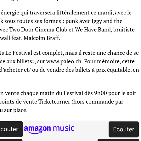
énergie qui traversera littéralement ce mardi, avec le
k sous toutes ses formes : punk avec Iggy and the
avec Two Door Cinema Club et We Have Band, bruitiste
wall feat. Malcolm Braff.
s Le Festival est complet, mais il reste une chance de se
urse aux billets», sur www.paleo.ch. Pour mémoire, cette
acheter et/ ou de vendre des billets à prix équitable, en
 en vente chaque matin du Festival dès 9h00 pour le soir
 points de vente Ticketcorner (hors commande par
u sur place.