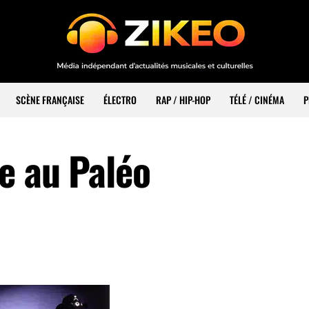
SCÈNE FRANÇAISE
ÉLECTRO
RAP / HIP-HOP
TÉLÉ / CINÉMA
P
e au Paléo