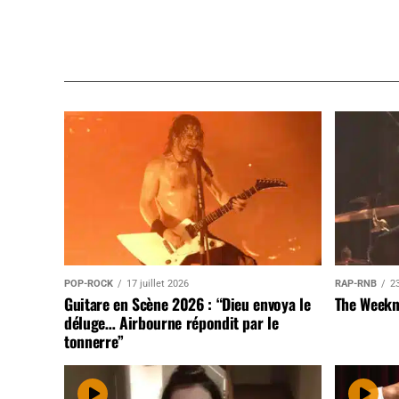
POP-ROCK
17 juillet 2026
RAP-RNB
23
Guitare en Scène 2026 : “Dieu envoya le
The Weekn
déluge… Airbourne répondit par le
tonnerre”