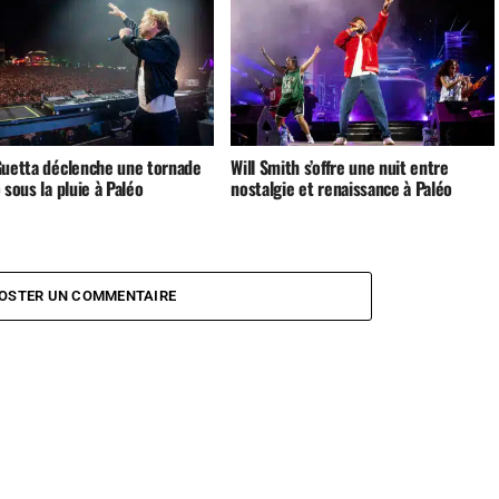
Guetta déclenche une tornade
Will Smith s’offre une nuit entre
 sous la pluie à Paléo
nostalgie et renaissance à Paléo
OSTER UN COMMENTAIRE