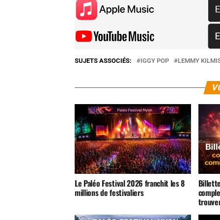
SUJETS ASSOCIÉS:
IGGY POP
LEMMY KILMI
V
Le Paléo Festival 2026 franchit les 8
Billett
millions de festivaliers
comple
trouver