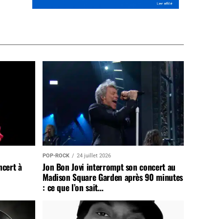
POP-ROCK
24 juillet 2026
ncert à
Jon Bon Jovi interrompt son concert au
Madison Square Garden après 90 minutes
: ce que l’on sait…