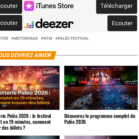
STER
MOTORHEAD
NTM
PALÉO FESTIVAL
OUS DEVRIEZ AIMER
erie Paléo 2026 : le festival
Découvrez le programme complet du
t en 19 minutes, comment
Paléo 2026
 des billets ?