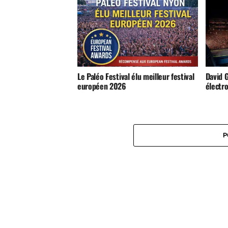
Le Paléo Festival élu meilleur festival
David 
européen 2026
électro
P