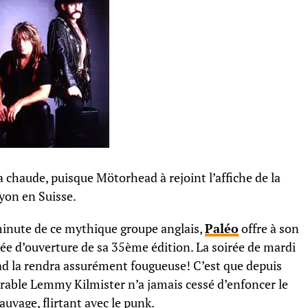
a chaude, puisque Mötorhead à rejoint l’affiche de la
yon en Suisse.
minute de ce mythique groupe anglais,
Paléo
offre à son
́e d’ouverture de sa 35ème édition. La soirée de mardi
ead la rendra assurément fougueuse! C’est que depuis
arrable Lemmy Kilmister n’a jamais cessé d’enfoncer le
sauvage, flirtant avec le punk.