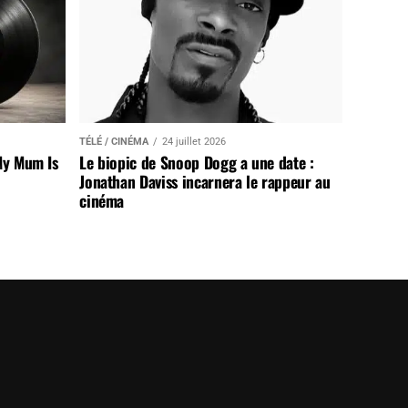
TÉLÉ / CINÉMA
24 juillet 2026
My Mum Is
Le biopic de Snoop Dogg a une date :
Jonathan Daviss incarnera le rappeur au
cinéma