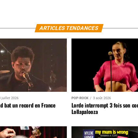
ARTICLES TENDANCES
 juillet 2026
POP-ROCK
3 août 2026
d bat un record en France
Lorde interrompt 3 fois son co
Lollapalooza