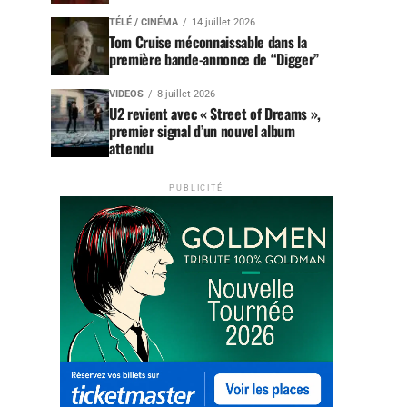
TÉLÉ / CINÉMA
14 juillet 2026
Tom Cruise méconnaissable dans la
première bande-annonce de “Digger”
VIDEOS
8 juillet 2026
U2 revient avec « Street of Dreams »,
premier signal d’un nouvel album
attendu
PUBLICITÉ