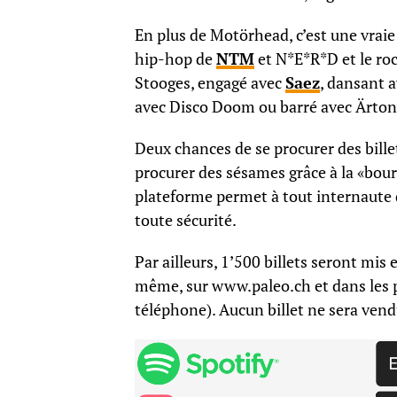
En plus de Motörhead, c’est une vraie 
hip-hop de
NTM
et N*E*R*D et le roc
Stooges, engagé avec
Saez
, dansant 
avec Disco Doom ou barré avec Ärton
Deux chances de se procurer des billet
procurer des sésames grâce à la «bo
plateforme permet à tout internaute d’
toute sécurité.
Par ailleurs, 1’500 billets seront mis
même, sur www.paleo.ch et dans les
téléphone). Aucun billet ne sera vend