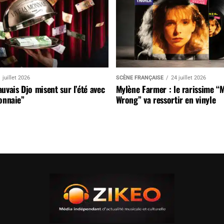
 juillet 2026
SCÈNE FRANÇAISE
24 juillet 2026
uvais Djo misent sur l’été avec
Mylène Farmer : le rarissime “
onnaie”
Wrong” va ressortir en vinyle