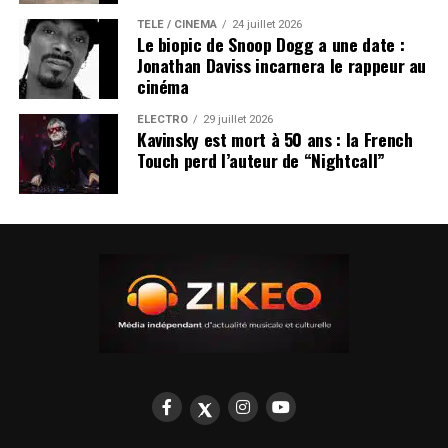
TÉLÉ / CINÉMA
24 juillet 2026
Le biopic de Snoop Dogg a une date :
Jonathan Daviss incarnera le rappeur au
cinéma
ÉLECTRO
29 juillet 2026
Kavinsky est mort à 50 ans : la French
Touch perd l’auteur de “Nightcall”