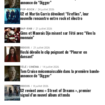
annonce de “Digger”
POP-ROCK
24 juillet 2026
U2 et Martin Garrix dévoilent “Fireflies”, leur
nouvelle rencontre entre rock et électro
RAP-RNB
21 juillet 2026
Gims et Mauvais Djo misent sur l’été avec “Vive la
monnaie”
VIDEOS
21 juillet 2026
Hoshi dévoile le clip poignant de “Pleurer en
dansant”
TÉLÉ / CINÉMA
14 juillet 2026
Tom Cruise méconnaissable dans la première bande-
annonce de “Digger”
VIDEOS
8 juillet 2026
U2 revient avec « Street of Dreams », premier
signal d’un nouvel album attendu