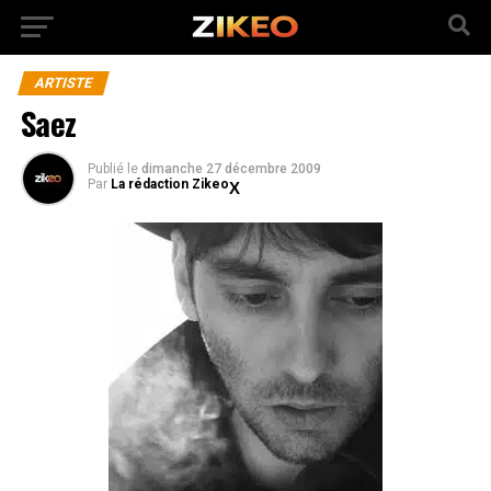
ARTISTE
Saez
Publié
le
dimanche 27 décembre 2009
Par
La rédaction Zikeo