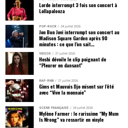
Lorde interrompt 3 fois son concert à
Lollapalooza
POP-ROCK
24 juillet 2026
Jon Bon Jovi interrompt son concert au
Madison Square Garden après 90
minutes : ce que l’on sait…
VIDEOS
21 juillet 2026
Hoshi dévoile le clip poignant de
“Pleurer en dansant”
RAP-RNB
21 juillet 2026
Gims et Mauvais Djo misent sur l’été
avec “Vive la monnaie”
SCÈNE FRANÇAISE
24 juillet 2026
Mylène Farmer : le rarissime “My Mum
Is Wrong” va ressortir en vinyle