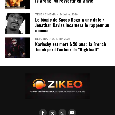
Is Wrong” va ressortir en vinyle
TÉLÉ / CINÉMA
24 juillet 2026
Le biopic de Snoop Dogg a une date :
Jonathan Daviss incarnera le rappeur au
cinéma
ÉLECTRO
29 juillet 2026
Kavinsky est mort à 50 ans : la French
Touch perd l’auteur de “Nightcall”