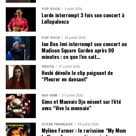
POP-ROCK
3 août 2026
Lorde interrompt 3 fois son concert à
Lollapalooza
POP-ROCK
24 juillet 2026
Jon Bon Jovi interrompt son concert au
Madison Square Garden après 90
minutes : ce que l’on sait…
VIDEOS
21 juillet 2026
Hoshi dévoile le clip poignant de
“Pleurer en dansant”
RAP-RNB
21 juillet 2026
Gims et Mauvais Djo misent sur l’été
avec “Vive la monnaie”
SCÈNE FRANÇAISE
24 juillet 2026
Mylène Farmer : le rarissime “My Mum