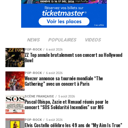
NEWS
POPULAIRES
VIDEOS
POP-ROCK
6 août 2026
ZZ Top annule brutalement son concert au Hollywood
Bowl
POP-ROCK
6 août 2026
Weezer annonce sa tournée mondiale “The
Gathering” avec un concert à Paris
SCÈNE FRANÇAISE
5 août 2026
Pascal Obispo, Zazie et Renaud réunis pour le
concert “SOS Solidarité Incendies” sur M6
POP-ROCK
5 août 2026
Elvis Costello célèbre les 49 ans de “My Aim Is True”