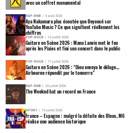
avec un coffret monumental
RAP-RNB
5 août 2026
Aya Nakamura plus écoutée que Beyoncé sur
YouTube Music ? Ce que signifient réellement les
chiffres
POP-ROCK
16 juillet 2026
Guitare en Scène 2026 : Manu Lanvin met le feu
après les Pixies et fini son concert dans le public
POP-ROCK
17 juillet 2026
Guitare en Scène 2026 : “Dieu envoya le déluge…
Airbourne répondit par le tonnerre”
RAP-RNB
23 juillet 2026
The Weeknd bat un record en France
SPORT
15 juillet 2026
France – Espagne : malgré la défaite des Bleus, M6
réalise une audience historique