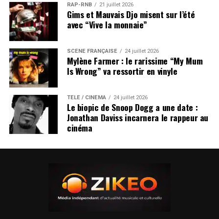
RAP-RNB
21 juillet 2026
Gims et Mauvais Djo misent sur l’été
avec “Vive la monnaie”
SCÈNE FRANÇAISE
24 juillet 2026
Mylène Farmer : le rarissime “My Mum
Is Wrong” va ressortir en vinyle
TÉLÉ / CINÉMA
24 juillet 2026
Le biopic de Snoop Dogg a une date :
Jonathan Daviss incarnera le rappeur au
cinéma