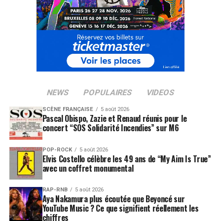
NEWS
POPULAIRES
VIDEOS
SCÈNE FRANÇAISE
5 août 2026
Pascal Obispo, Zazie et Renaud réunis pour le
concert “SOS Solidarité Incendies” sur M6
POP-ROCK
5 août 2026
Elvis Costello célèbre les 49 ans de “My Aim Is True”
avec un coffret monumental
RAP-RNB
5 août 2026
Aya Nakamura plus écoutée que Beyoncé sur
YouTube Music ? Ce que signifient réellement les
chiffres