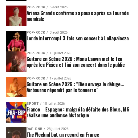
POP-ROCK
5 août 2026
Ariana Grande confirme sa pause après sa tournée
mondiale
POP-ROCK
3 août 2026
Lorde interrompt 3 fois son concert à Lollapalooza
POP-ROCK
16 juillet 2026
Guitare en Scène 2026 : Manu Lanvin met le feu
après les Pixies et fini son concert dans le public
POP-ROCK
17 juillet 2026
Guitare en Scène 2026 : “Dieu envoya le déluge…
Airbourne répondit par le tonnerre”
SPORT
15 juillet 2026
France – Espagne : malgré la défaite des Bleus, M6
réalise une audience historique
RAP-RNB
23 juillet 2026
The Weeknd bat un record en France