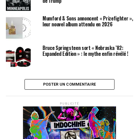
de Trump
Mumford & Sons annoncent « Prizefighter »,
leur nouvel album attendu en 2026
Bruce Springsteen sort « Nebraska ’82:
Expanded Edition » : le mythe enfin révélé !
POSTER UN COMMENTAIRE
PUBLICITÉ