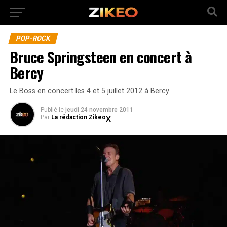
POP-ROCK
Bruce Springsteen en concert à
Bercy
Le Boss en concert les 4 et 5 juillet 2012 à Bercy
Publié
le
jeudi 24 novembre 2011
Par
La rédaction Zikeo