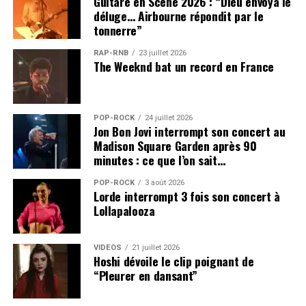
Guitare en Scène 2026 : “Dieu envoya le
déluge… Airbourne répondit par le
tonnerre”
RAP-RNB
23 juillet 2026
The Weeknd bat un record en France
POP-ROCK
24 juillet 2026
Jon Bon Jovi interrompt son concert au
Madison Square Garden après 90
minutes : ce que l’on sait…
POP-ROCK
3 août 2026
Lorde interrompt 3 fois son concert à
Lollapalooza
VIDEOS
21 juillet 2026
Hoshi dévoile le clip poignant de
“Pleurer en dansant”