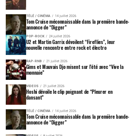
TÉLÉ / CINÉMA
14 juillet 2026
Tom Cruise méconnaissable dans la première bande-
annonce de “Digger”
POP-ROCK
24 juillet 2026
U2 et Martin Garrix dévoilent “Fireflies”, leur
nouvelle rencontre entre rock et électro
RAP-RNB
21 juillet 2026
Gims et Mauvais Djo misent sur l’été avec “Vive la
monnaie”
VIDEOS
21 juillet 2026
Hoshi dévoile le clip poignant de “Pleurer en
dansant”
TÉLÉ / CINÉMA
14 juillet 2026
Tom Cruise méconnaissable dans la première bande-
annonce de “Digger”
VIDEOS
8 juillet 2026